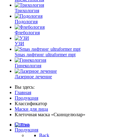
Трихология
Подология
Флебология
УЗИ
Smas лифтинг ultraformer mpt
Гинекология
Лазерное лечение
Вы здесь:
Главная
Продукция
Классификатор
Маски для лица
Клеточная маска «Скинцелюлар»
Статьи
Продукция
Back