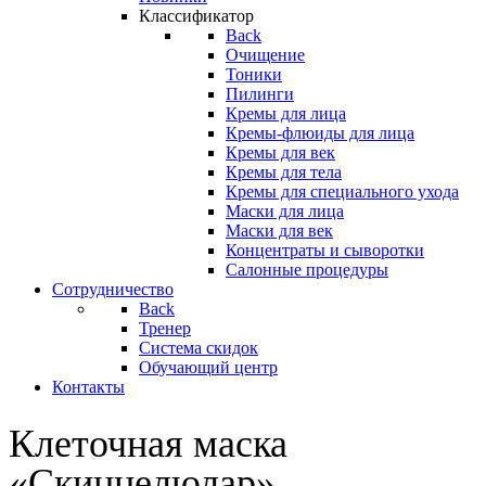
Классификатор
Back
Очищение
Тоники
Пилинги
Кремы для лица
Кремы-флюиды для лица
Кремы для век
Кремы для тела
Кремы для специального ухода
Маски для лица
Маски для век
Концентраты и сыворотки
Салонные процедуры
Сотрудничество
Back
Тренер
Система скидок
Обучающий центр
Контакты
Клеточная маска
«Скинцелюлар»