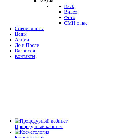
Медиа
Back
Видео
Фото
СМИ о нас
Специалисты
Цены
Акции
До и После
Вакансии
Контакты
Процедурный кабинет
Косметология