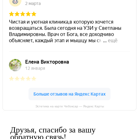
Эстетика на карте Чебоксар — Яндекс Карты
Друзья, спасибо за вашу
обратную связь!