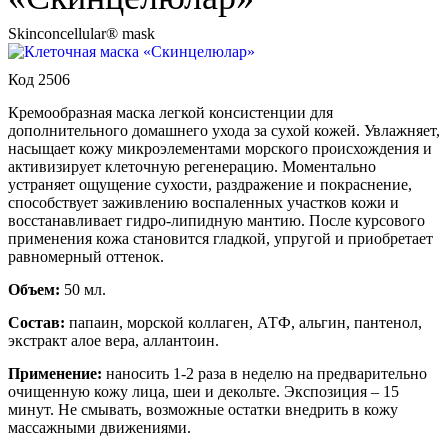
Skinconcellular® mask
Код 2506
Кремообразная маска легкой консистенции для
дополнительного домашнего ухода за сухой кожей. Увлажняет,
насыщает кожу микроэлементами морского происхождения и
активизирует клеточную регенерацию. Моментально
устраняет ощущение сухости, раздражение и покраснение,
способствует заживлению воспаленных участков кожи и
восстанавливает гидро-липидную мантию. После курсового
применения кожа становится гладкой, упругой и приобретает
равномерный оттенок.
Объем:
50 мл.
Состав:
папаин, морской коллаген, АТФ, альгин, пантенол,
экстракт алое вера, аллантоин.
Применение:
наносить 1-2 раза в неделю на предварительно
очищенную кожу лица, шеи и декольте. Экспозиция – 15
минут. Не смывать, возможные остатки внедрить в кожу
массажными движениями.