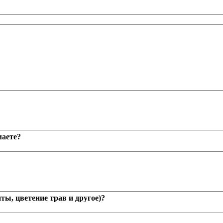
аете?
ты, цветение трав и другое)?