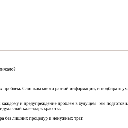
прижало?
ых проблем. Слишком много разной информации, и подбирать ух
каждому и предупреждение проблем в будущем - мы подготовили
идуальный календарь красоты.
ра без лишних процедур и ненужных трат.