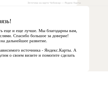
Эстетика на карте Чебоксар — Яндекс Карты
вязь!
ть еще и еще лучше. Мы благодарны вам,
слями. Спасибо большое за доверие!
 на дальнейшее развитие.
ависимого источника - Яндекс.Карты. А
гим о своем визите и помогите сделать