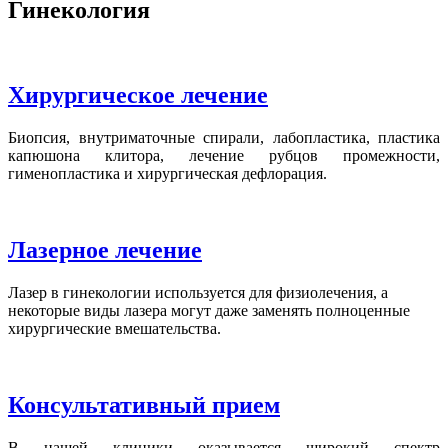
Гинекология
Хирургическое лечение
Биопсия, внутриматочные спирали, лабопластика, пластика
капюшона клитора, лечение рубцов промежности,
гименопластика и хирургическая дефлорация.
Лазерное лечение
Лазер в гинекологии используется для физиолечения, а
некоторые виды лазера могут даже заменять полноценные
хирургические вмешательства.
Консультативный прием
В нашей клиники оказывается широкий спектр