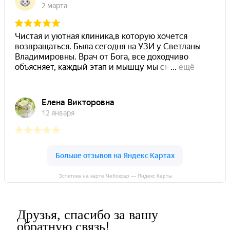
Эстетика на карте Чебоксар — Яндекс Карты
Друзья, спасибо за вашу
обратную связь!