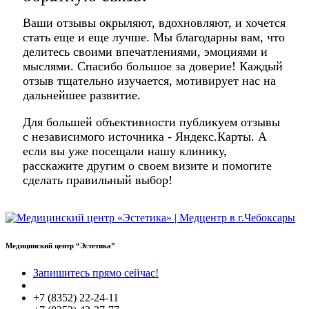
Ваши отзывы окрыляют, вдохновляют, и хочется
стать еще и еще лучше. Мы благодарны вам, что
делитесь своими впечатлениями, эмоциями и
мыслями. Спасибо большое за доверие! Каждый
отзыв тщательно изучается, мотивирует нас на
дальнейшее развитие.
Для большей объективности публикуем отзывы
с независимого источника - Яндекс.Карты. А
если вы уже посещали нашу клинику,
расскажите другим о своем визите и помогите
сделать правильный выбор!
Медицинский центр “Эстетика”
Запишитесь прямо сейчас!
+7 (8352) 22-24-11