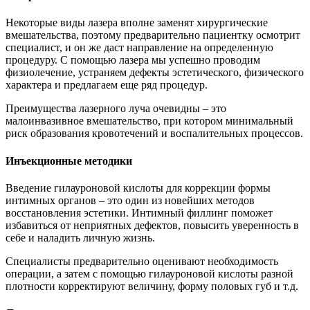
Некоторые виды лазера вполне заменят хирургические
вмешательства, поэтому предварительно пациентку осмотрит
специалист, и он же даст направление на определенную
процедуру. С помощью лазера мы успешно проводим
физиолечение, устраняем дефекты эстетического, физического
характера и предлагаем еще ряд процедур.
Преимущества лазерного луча очевидны – это
малоинвазивное вмешательство, при котором минимальный
риск образования кровотечений и воспалительных процессов.
Инъекционные методики
Введение гилауроновой кислоты для коррекции формы
интимных органов – это один из новейших методов
восстановления эстетики. Интимный филлинг поможет
избавиться от неприятных дефектов, повысить уверенность в
себе и наладить личную жизнь.
Специалисты предварительно оценивают необходимость
операции, а затем с помощью гилауроновой кислоты разной
плотности корректируют величину, форму половых губ и т.д.