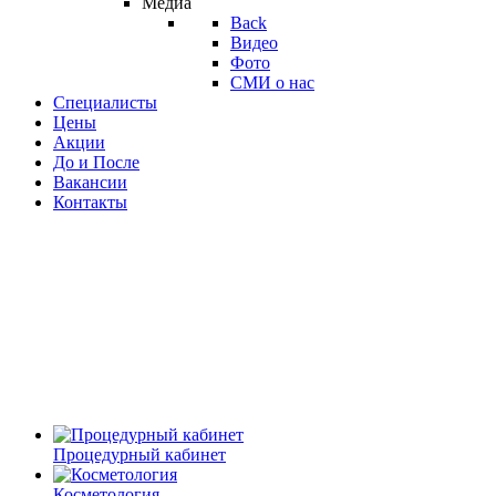
Медиа
Back
Видео
Фото
СМИ о нас
Специалисты
Цены
Акции
До и После
Вакансии
Контакты
Процедурный кабинет
Косметология