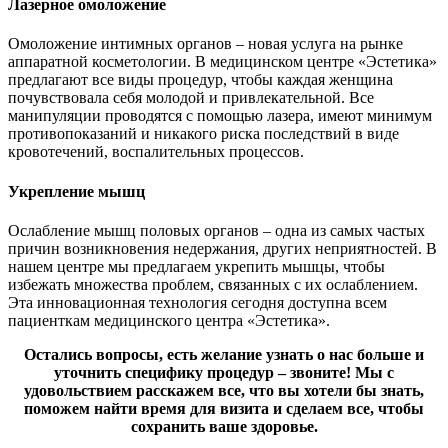
Лазерное омоложение
Омоложение интимных органов – новая услуга на рынке
аппаратной косметологии. В медицинском центре «Эстетика»
предлагают все виды процедур, чтобы каждая женщина
почувствовала себя молодой и привлекательной. Все
манипуляции проводятся с помощью лазера, имеют минимум
противопоказаний и никакого риска последствий в виде
кровотечений, воспалительных процессов.
Укрепление мышц
Ослабление мышц половых органов – одна из самых частых
причин возникновения недержания, других неприятностей. В
нашем центре мы предлагаем укрепить мышцы, чтобы
избежать множества проблем, связанных с их ослаблением.
Эта инновационная технология сегодня доступна всем
пациенткам медицинского центра «Эстетика».
Остались вопросы, есть желание узнать о нас больше и
уточнить специфику процедур – звоните! Мы с
удовольствием расскажем все, что вы хотели бы знать,
поможем найти время для визита и сделаем все, чтобы
сохранить ваше здоровье.