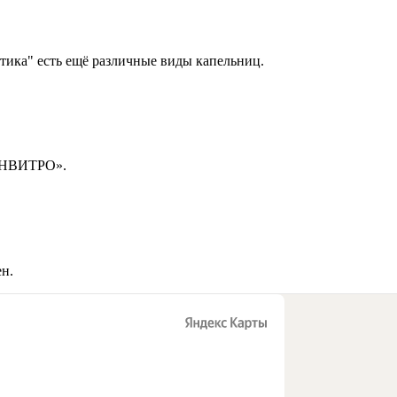
тика" есть ещё различные виды капельниц.
«ИНВИТРО».
н.