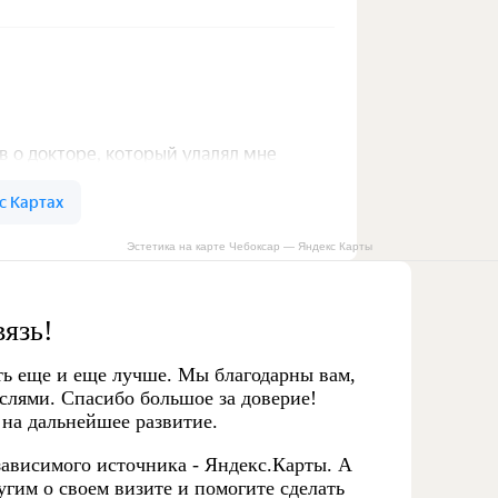
Эстетика на карте Чебоксар — Яндекс Карты
вязь!
ть еще и еще лучше. Мы благодарны вам,
слями. Спасибо большое за доверие!
 на дальнейшее развитие.
ависимого источника - Яндекс.Карты. А
гим о своем визите и помогите сделать