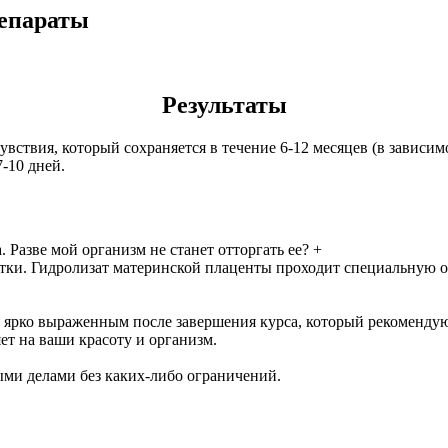
епараты
Результаты
ствия, который сохраняется в течение 6-12 месяцев (в зависим
7-10 дней.
 Разве мой организм не станет отторгать ее?
+
отки. Гидролизат материнской плаценты проходит специальную оч
 ярко выраженным после завершения курса, который рекомендую
ет на ваши красоту и организм.
ми делами без каких-либо ограничений.