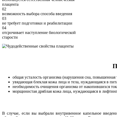
плацента
02
возможность выбора способа введения
03
не требует подготовки и реабилитации
04
отсрочивает наступление биологической
старости
П
общая усталость организма (нарушения сна, повышенная
увядающая блеклая кожа лица и тела, нуждающаяся в пи
необходимость очищения организма от накопившихся то
морщинистая дряблая кожа лица, нуждающаяся в лифтин
В случае, если вы выбрали внутривенное капельное введени