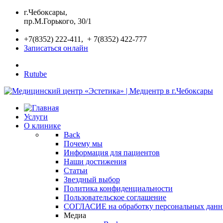
г.Чебоксары,
пр.М.Горького, 30/1
+7(8352) 222-411, + 7(8352) 422-777
Записаться онлайн
Rutube
Услуги
О клинике
Back
Почему мы
Информация для пациентов
Наши достижения
Статьи
Звездный выбор
Политика конфиденциальности
Пользовательское соглашение
СОГЛАСИЕ на обработку персональных дан
Медиа