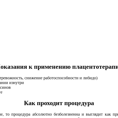
оказания к применению плацентотерап
 тревожность, снижение работоспособности и либидо)
тании изнутри
ксинов
ге
Как проходит процедура
е, то процедура абсолютно безболезненна и выглядит как пр