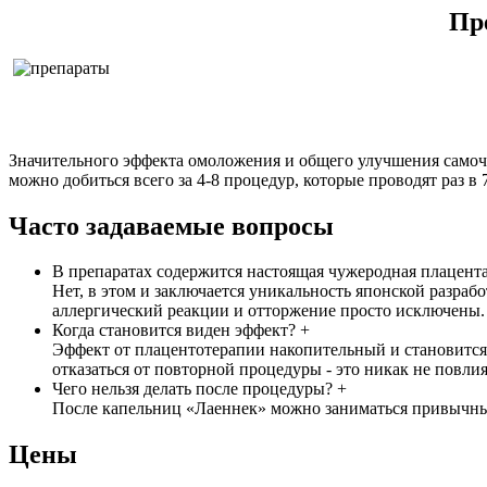
Пр
Значительного эффекта омоложения и общего улучшения самочув
можно добиться всего за 4-8 процедур, которые проводят раз в 
Часто задаваемые вопросы
В препаратах содержится настоящая чужеродная плацента.
Нет, в этом и заключается уникальность японской разраб
аллергический реакции и отторжение просто исключены.
Когда становится виден эффект?
+
Эффект от плацентотерапии накопительный и становится
отказаться от повторной процедуры - это никак не повлия
Чего нельзя делать после процедуры?
+
После капельниц «Лаеннек» можно заниматься привычны
Цены