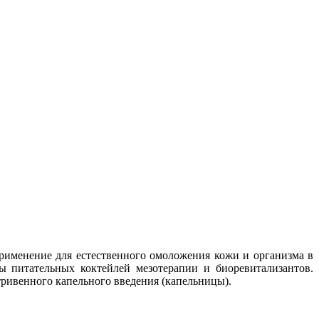
рименение для естественного омоложения кожи и организма в
 питательных коктейлей мезотерапии и биоревитализантов.
ривенного капельного введения (капельницы).