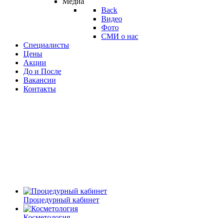
Медиа
Back
Видео
Фото
СМИ о нас
Специалисты
Цены
Акции
До и После
Вакансии
Контакты
Процедурный кабинет
Косметология