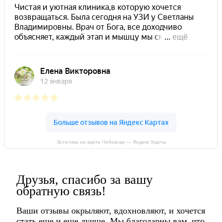
Эстетика на карте Чебоксар — Яндекс Карты
Друзья, спасибо за вашу
обратную связь!
Ваши отзывы окрыляют, вдохновляют, и хочется
стать еще и еще лучше. Мы благодарны вам, что