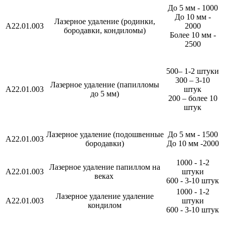
До 5 мм - 1000
До 10 мм -
Лазерное удаление (родинки,
А22.01.003
2000
бородавки, кондиломы)
Более 10 мм -
2500
5
00
– 1-2
штуки
300
–
3
-
10
Лазерное удаление (папилломы
А22.01.003
штук
до 5 мм)
200
–
более 10
штук
Лазерное удаление (подошвенные
До 5 мм - 1500
А22.01.003
бородавки)
До 10 мм -2000
1000 - 1-2
Лазерное удаление папиллом на
А22.01.003
штуки
веках
600 - 3-10 штук
1000 - 1-2
Лазерное удаление удаление
А22.01.003
штуки
кондилом
600 - 3-10 штук