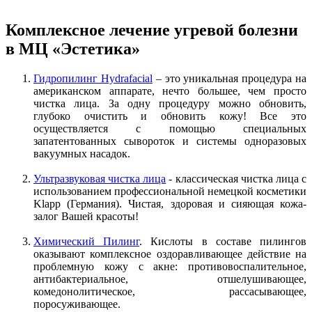
Комплексное лечение угревой болезни
в МЦ «Эстетика»
Гидропилинг Hydrafacial
– это уникальная процедура на
американском аппарате, нечто большее, чем просто
чистка лица. За одну процедуру можно обновить,
глубоко очистить и обновить кожу! Все это
осуществляется с помощью специальных
запатентованных сывороток и системы одноразовых
вакуумных насадок.
Ультразвуковая чистка лица
- классическая чистка лица с
использованием профессиональной немецкой косметики
Klapp (Германия). Чистая, здоровая и сияющая кожа-
залог Вашей красоты!
Химический Пилинг
. Кислоты в составе пилингов
оказывают комплексное оздоравливающее действие на
проблемную кожу с акне: противовоспалительное,
антибактериальное, отшелушивающее,
комедонолитическое, рассасывающее,
поросуживающее.