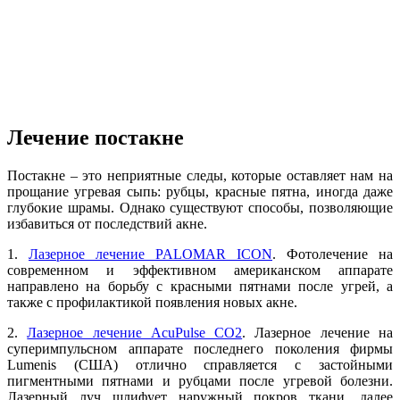
Лечение постакне
Постакне – это неприятные следы, которые оставляет нам на
прощание угревая сыпь: рубцы, красные пятна, иногда даже
глубокие шрамы. Однако существуют способы, позволяющие
избавиться от последствий акне.
1.
Лазерное лечение PALOMAR ICON
. Фотолечение на
современном и эффективном американском аппарате
направлено на борьбу с красными пятнами после угрей, а
также с профилактикой появления новых акне.
2.
Лазерное лечение AcuPulse СО2
. Лазерное лечение на
суперимпульсном аппарате последнего поколения фирмы
Lumenis (США) отлично справляется с застойными
пигментными пятнами и рубцами после угревой болезни.
Лазерный луч шлифует наружный покров ткани, далее