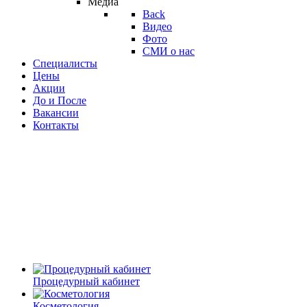
Медиа
Back
Видео
Фото
СМИ о нас
Специалисты
Цены
Акции
До и После
Вакансии
Контакты
Процедурный кабинет
Косметология