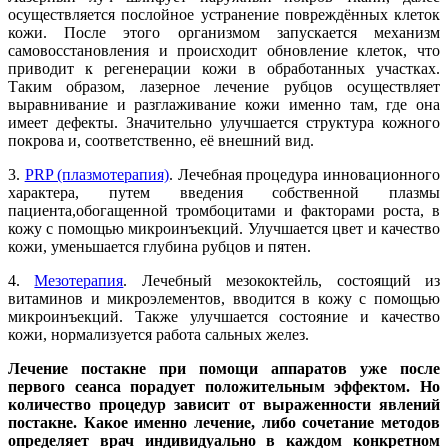
осуществляется послойное устранение повреждённых клеток
кожи. После этого организмом запускается механизм
самовосстановления и происходит обновление клеток, что
приводит к регенерации кожи в обработанных участках.
Таким образом, лазерное лечение рубцов осуществляет
выравнивание и разглаживание кожи именно там, где она
имеет дефекты. Значительно улучшается структура кожного
покрова и, соответственно, её внешний вид.
3.
PRP (плазмотерапия)
. Лечебная процедура инновационного
характера, путем введения собственной плазмы
пациента,обогащенной тромбоцитами и факторами роста, в
кожу с помощью микроинъекций. Улучшается цвет и качество
кожи, уменьшается глубина рубцов и пятен.
4.
Мезотерапия
. Лечебный мезококтейль, состоящий из
витаминов и микроэлементов, вводится в кожу с помощью
микроинъекций. Также улучшается состояние и качество
кожи, нормализуется работа сальных желез.
Лечение постакне при помощи аппаратов уже после
первого сеанса порадует положительным эффектом. Но
количество процедур зависит от выраженности явлений
постакне. Какое именно лечение, либо сочетание методов
определяет врач индивидуально в каждом конкретном