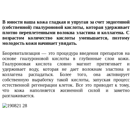
В юности наша кожа гладкая и упругая за счет эндогенной
(собственной) гиалуроновой кислоты, которая удерживает
плотно переплетенными волокна эластина и коллагена. С
возрастом количество кислоты уменьшается, поэтому
молодость кожи начинает увядать.
Биоревитализация — это процедура введения препаратов на
основе гиалуроновой кислоты в глубинные слои кожи.
Гиалуроновая кислота словно магнит притягивает и
удерживает воду, которая не дает волокнам эластина и
коллагена распадаться. Более того, она активирует
собственную выработку такой кислоты, запуская процесс
естественной регенерации клеток. Все это приводит к тому,
что кожа наполняется жизненной силой и заметно
разглаживается.