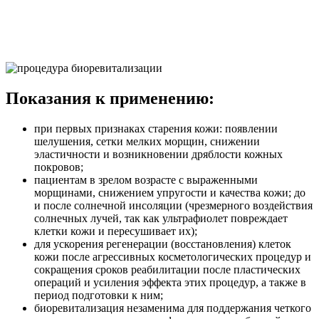
Показания к применению:
при первых признаках старения кожи: появлении
шелушения, сетки мелких морщин, снижении
эластичности и возникновении дряблости кожных
покровов;
пациентам в зрелом возрасте с выраженными
морщинами, снижением упругости и качества кожи; до
и после солнечной инсоляции (чрезмерного воздействия
солнечных лучей, так как ультрафиолет повреждает
клетки кожи и пересушивает их);
для ускорения регенерации (восстановления) клеток
кожи после агрессивных косметологических процедур и
сокращения сроков реабилитации после пластических
операций и усиления эффекта этих процедур, а также в
период подготовки к ним;
биоревитализация незаменима для поддержания четкого