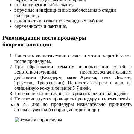
онкологические заболевания
вирусные и инфекционные заболевания в стадии
обострения;
склонность к развитию келоидных рубцов;
беременность и лактация.
Рекомендации после процедуры
биоревитализации
Наносить косметические средства можно через 6 часов
после процедуры.
При образовании гематом использование мазей с
венотонизирующим, противовоспалительным
действием (Келадерм, мазь Арника, гель Лиотон,
Траумель, Троксевазин). Наносить 2-3 раза в день на
очищенную кожу в течение 5-7 дней.
Посещение бани, сауны, солярия исключить на неделю.
Не рекомендуется проводить процедуру во время mensis.
За 2-3 дня до процедуры нежелательно принимать
антикоагулянты (гепарин, аспирин и др.).