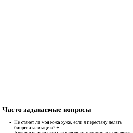
Часто задаваемые вопросы
Не станет ли моя кожа хуже, если я перестану делать
биоревитализацию?
+
Активные препараты со временем полностью выводятся