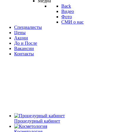
Медиа
Back
Видео
Фото
СМИ о нас
Специалисты
Цены
Акции
До и После
Вакансии
Контакты
Процедурный кабинет
Косметология