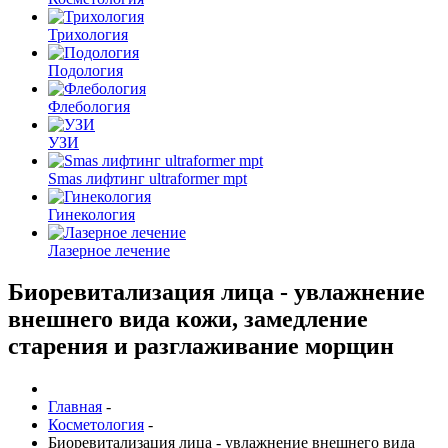
Трихология
Подология
Флебология
УЗИ
Smas лифтинг ultraformer mpt
Гинекология
Лазерное лечение
Биоревитализация лица - увлажнение
внешнего вида кожи, замедление
старения и разглаживание морщин
Главная
-
Косметология
-
Биоревитализация лица - увлажнение внешнего вида