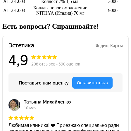
А11.01.003
Коллост 7% 1,5 мл.
13000
Коллагеновое омоложение
А11.01.003
19000
NITHYA (Италия) 70 мг
Есть вопросы? Спрашивайте!