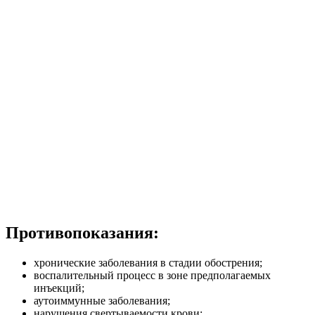
Противопоказания:
хронические заболевания в стадии обострения;
воспалительный процесс в зоне предполагаемых
инъекций;
аутоиммунные заболевания;
нарушения свертываемости крови;