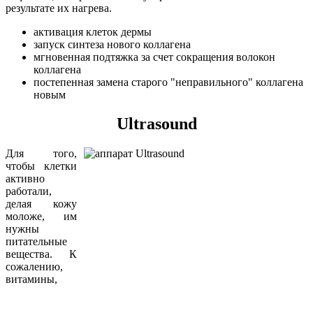
результате их нагрева.
активация клеток дермы
запуск синтеза нового коллагена
мгновенная подтяжка за счет сокращения волокон
коллагена
постепенная замена старого "неправильного" коллагена
новым
Ultrasound
Для того,
чтобы клетки
активно
работали,
делая кожу
моложе, им
нужны
питательные
вещества. К
сожалению,
витамины,