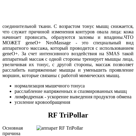
соединительной ткани. С возрастом тонус мышц снижается,
что служит причиной изменения контуров овала лица: кожа
начинает провисать, образуются заломы и впадины.​ЧТО
МОЖЕТ geneO+ NeoMassage - это специальный вид
аппаратного массажа, который проводится с использованием
geneO+. За счет интенсивного воздействия на SMAS такой
аппаратный массаж с одной стороны тренирует мышцы лица,
увеличивая их тонус, с другой стороны, массаж позволяет
расслабить напряженные мышцы и уменьшить проявление
моршин, которые связаны с работой мимических мышц.
нормализация мышечного тонуса
расслабление напряженных и спазмированных мышц
лимфодренаж - ускорение выведения продуктов обмена
усиление кровообращения
RF TriPollar
Основная
причина