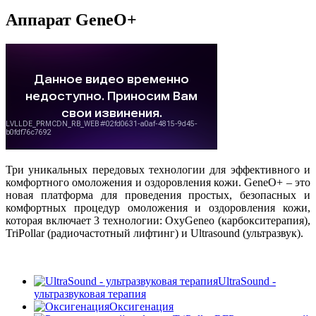
Аппарат GeneO+
Три уникальных передовых технологии для эффективного и
комфортного омоложения и оздоровления кожи. GeneО+ – это
новая платформа для проведения простых, безопасных и
комфортных процедур омоложения и оздоровления кожи,
которая включает 3 технологии: OxyGeneo (карбокситерапия),
TriPollar (радиочастотный лифтинг) и Ultrasound (ультразвук).
UltraSound -
ультразвуковая терапия
Оксигенация