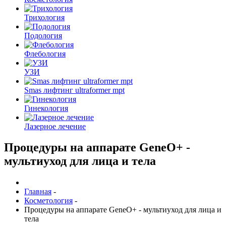
Трихология
Подология
Флебология
УЗИ
Smas лифтинг ultraformer mpt
Гинекология
Лазерное лечение
Процедуры на аппарате GeneO+ -
мультиуход для лица и тела
Главная
-
Косметология
-
Процедуры на аппарате GeneO+ - мультиуход для лица и
тела