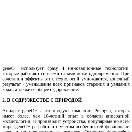
geneO+ использует сразу 4 инновационные технологии,
которые работают со всеми слоями кожи одновременно. При
сочетании эффекты этих технологий умножаются, конечный
результат - уменьшение всех признаков старения и увядания
кожи, а также ее общее оздоровление.
2.
В СОДРУЖЕСТВЕ С ПРИРОДОЙ
Аппарат geneO+ - это продукт компании Pollogen, которая
имеет более, чем 10-летний опыт в области аппаратной
косметологии, и производит устройства, популярные во всем
мире. geneO+ разработан с учетом особенностей физиологии
кожи и не повреждает ее структур. Основная философия