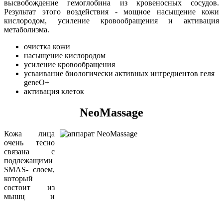
высвобождение гемоглобина из кровеносных сосудов.
Результат этого воздействия - мощное насыщение кожи
кислородом, усиление кровообращения и активация
метаболизма.
очистка кожи
насыщение кислородом
усиление кровообращения
усваивание биологически активных ингредиентов геля
geneO+
активация клеток​
NeoMassage
Кожа лица
очень тесно
связана с
подлежащими
SMAS- слоем,
который
состоит из
мышц и