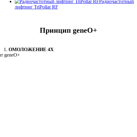
Радиочастотный
лифтинг TriPollar RF
Принцип geneO+
1.
ОМОЛОЖЕНИЕ 4Х