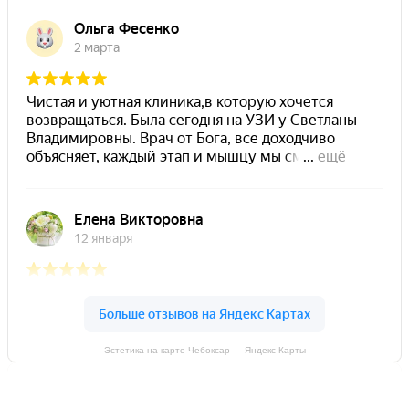
Эстетика на карте Чебоксар — Яндекс Карты