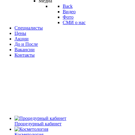
Медиа
Back
Видео
Фото
СМИ о нас
Специалисты
Цены
Акции
До и После
Вакансии
Контакты
Процедурный кабинет
Косметология