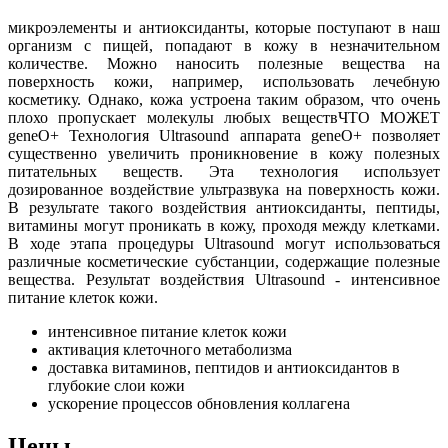
микроэлементы и антиоксиданты, которые поступают в наш
организм с пищей, попадают в кожу в незначительном
количестве. Можно наносить полезные вещества на
поверхность кожи, например, использовать лечебную
косметику. Однако, кожа устроена таким образом, что очень
плохо пропускает молекулы любых веществ​ЧТО МОЖЕТ
geneO+ Технология Ultrasound аппарата geneO+ позволяет
существенно увеличить проникновение в кожу полезных
питательных веществ. Эта технология использует
дозированное воздействие ультразвука на поверхность кожи.
В результате такого воздействия антиоксиданты, пептиды,
витамины могут проникать в кожу, проходя между клетками.
В ходе этапа процедуры Ultrasound могут использоваться
различные косметические субстанции, содержащие полезные
вещества. Результат воздействия Ultrasound - интенсивное
питание клеток кожи.
интенсивное питание клеток кожи
активация клеточного метаболизма
доставка витаминов, пептидов и антиоксидантов в
глубокие слои кожи
ускорение процессов обновления коллагена
Цены