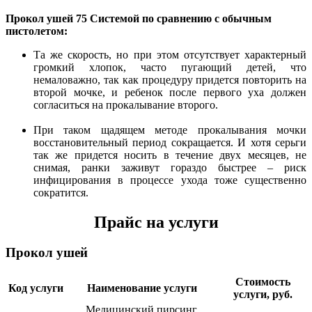
Прокол ушей 75 Системой по сравнению с обычным
пистолетом:
Та же скорость, но при этом отсутствует характерный
громкий хлопок, часто пугающий детей, что
немаловажно, так как процедуру придется повторить на
второй мочке, и ребенок после первого уха должен
согласиться на прокалывание второго.
При таком щадящем методе прокалывания мочки
восстановительный период сокращается. И хотя серьги
так же придется носить в течение двух месяцев, не
снимая, ранки заживут гораздо быстрее – риск
инфицирования в процессе ухода тоже существенно
сократится.
Прайс на услуги
Прокол ушей
Стоимость
Код услуги
Наименование услуги
услуги, руб.
Медицинский пирсинг,