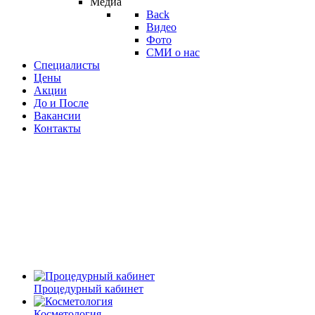
Медиа
Back
Видео
Фото
СМИ о нас
Специалисты
Цены
Акции
До и После
Вакансии
Контакты
Процедурный кабинет
Косметология