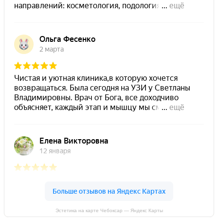
Эстетика на карте Чебоксар — Яндекс Карты