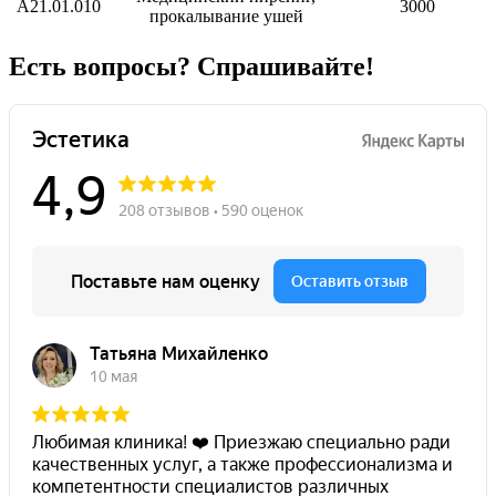
А21.01.010
3000
прокалывание ушей
Есть вопросы? Спрашивайте!