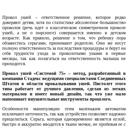
Прокол ушей – ответственное решение, которое редко
доверяют детям, хотя по статистике абсолютное большинство
проколов (речь идет о классическом симметричном проколе
ушей, а не о пирсинге) совершается именно в детском
возрасте. Как правило, решение о том, что ребенку пора
обзавестись серьгами, принимают родители. Они же несут
полную ответственность за последствия процедуры и берут на
себя трудности ухода за проколотыми ушами в первые
месяцы, так как полагаться на ответственность малыша не
приходится.
Прокол ушей «Системой 75»
– метод, разработанный в
компании Стадекс ведущими специалистами Соединенных
Штатов в области прокалывания ушей. Пистолет этого
типа работает от ручного давления, сделан из легких
материалов и имеет новый дизайн, так что уже мало
напоминает внушительные инструменты прошлого.
Особенности манипуляции этим маленьким автоматом
исключают неточность, так как устройство позволяет надежно
прицелиться. Серьга, которая одновременно является иглой,
быстро и аккуратно вводится в ткани мочки, не пробивая ее с