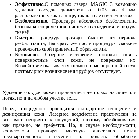
Эффективно.
С помощью лазера MAGIC 3 возможно
удаление сосудов диаметром от 0,05 до 4 мм,
расположенных как на лице, так на теле и конечностях.
Безболезненно.
Процедура абсолютно безболезненна
благодаря современной системе охлаждения и обдува
тканей.
Быстро.
Процедура проходит быстро, нет периода
реабилитации, Вы сразу же после процедуры сможете
продолжить свой привычный образ жизни.
Безопасно.
Лазерное излучение проходит сквозь
поверхностные слои кожи, не повреждая их.
Воздействие оказывается только на расширенный сосуд,
поэтому риск возникновения рубцов отсутствует.
Удаление сосудов может проводиться не только на лице или
ногах, но и на любом участке тела.
Перед процедурой проводится стандартное очищение и
дезинфекция кожи. Лазерное воздействие практически не
вызывает неприятных ощущений, поэтому обезболивания,
как правило, не требуется. Но, в случае необходимости,
косметологи проводят местную анестезию путем
предварительного нанесения на область обработки