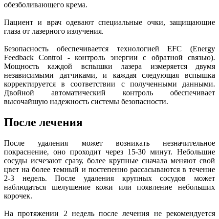
обезболивающего крема.
Пациент и врач одевают специальные очки, защищающие
глаза от лазерного излучения.
Безопасность обеспечивается технологией EFC (Energy
Feedback Control - контроль энергии с обратной связью).
Мощность каждой вспышки лазера измеряется двумя
независимыми датчиками, и каждая следующая вспышка
корректируется в соответствии с полученными данными.
Двойной автоматический контроль обеспечивает
высочайшую надежность системы безопасности.
После лечения
После удаления может возникать незначительное
покраснение, оно проходит через 15-30 минут. Небольшие
сосуды исчезают сразу, более крупные сначала меняют свой
цвет на более темный и постепенно рассасываются в течение
2-3 недель. После удаления крупных сосудов может
наблюдаться шелушение кожи или появление небольших
корочек.
На протяжении 2 недель после лечения не рекомендуется