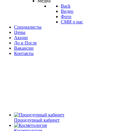
Медиа
Back
Видео
Фото
СМИ о нас
Специалисты
Цены
Акции
До и После
Вакансии
Контакты
Процедурный кабинет
Косметология