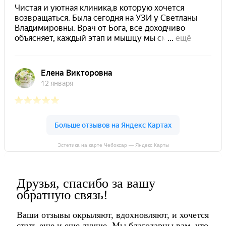
Эстетика на карте Чебоксар — Яндекс Карты
Друзья, спасибо за вашу
обратную связь!
Ваши отзывы окрыляют, вдохновляют, и хочется
стать еще и еще лучше. Мы благодарны вам, что