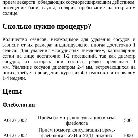
прием лекарств, обладающих сосудорасширяющим действием,
посещение бани, сауны, солярия, пребывание на открытом
солнце.
Сколько нужно процедур?
Количество сеансов, необходимое для удаления сосудов и
зависит от их размера: индивидуально, иногда достаточно 1
сеанса! Для удаления «сосудистых звездочек», капиллярной
сетки на лице достаточно 1-2 посещений, так как диаметр
сосудов, из которых они состоят, редко превышает 1
мм. Удаление сосудов диаметром 2-4 мм, встречающихся на
ногах, требует проведения курса из 4-5 сеансов с интервалом
1-4 недели.
Цены
Флебология
Приём (осмотр, консультация) врача-
А01.01.002
500
флеболога
Приём (осмотр,консультация) врача-
А01.01.002
флеболога с УЗИ и УЗДГ нижних
1000