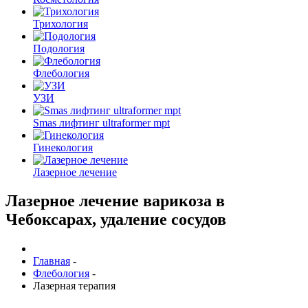
Трихология
Подология
Флебология
УЗИ
Smas лифтинг ultraformer mpt
Гинекология
Лазерное лечение
Лазерное лечение варикоза в
Чебоксарах, удаление сосудов
Главная
-
Флебология
-
Лазерная терапия