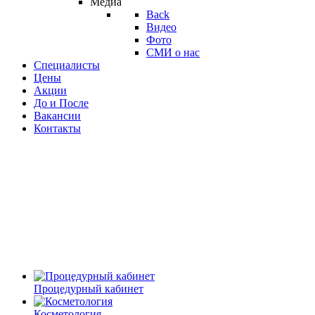
Медиа
Back
Видео
Фото
СМИ о нас
Специалисты
Цены
Акции
До и После
Вакансии
Контакты
Процедурный кабинет
Косметология