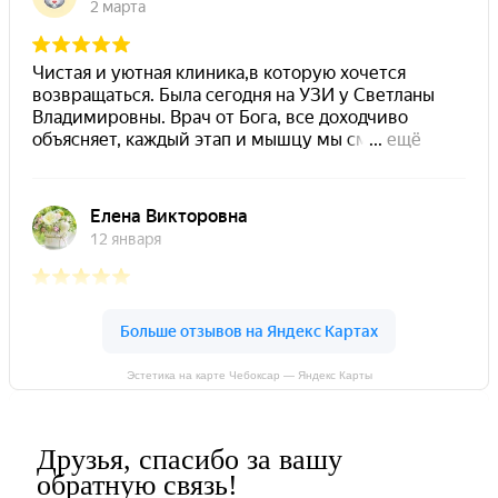
Эстетика на карте Чебоксар — Яндекс Карты
Друзья, спасибо за вашу
обратную связь!