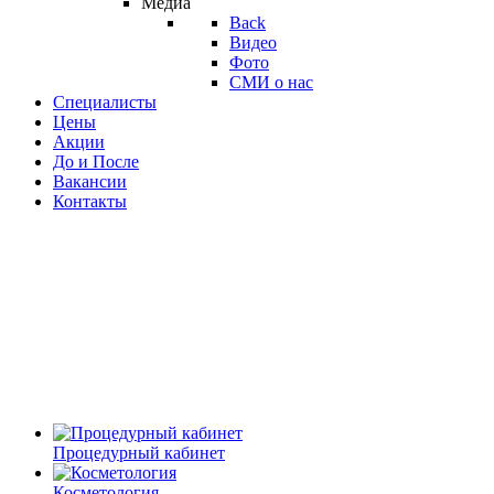
Медиа
Back
Видео
Фото
СМИ о нас
Специалисты
Цены
Акции
До и После
Вакансии
Контакты
Процедурный кабинет
Косметология