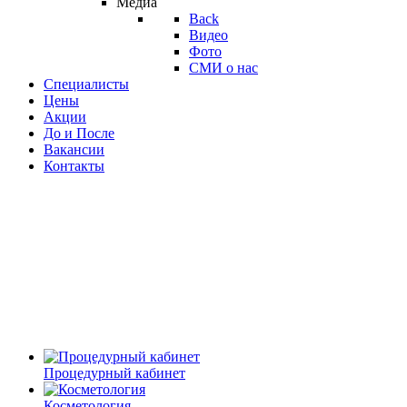
Медиа
Back
Видео
Фото
СМИ о нас
Специалисты
Цены
Акции
До и После
Вакансии
Контакты
Процедурный кабинет
Косметология