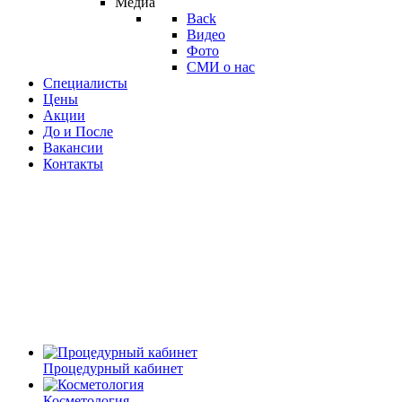
Медиа
Back
Видео
Фото
СМИ о нас
Специалисты
Цены
Акции
До и После
Вакансии
Контакты
Процедурный кабинет
Косметология