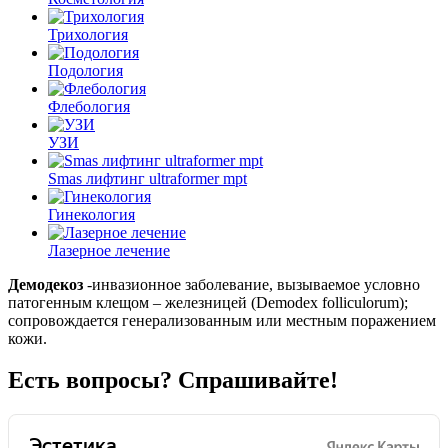
Трихология
Подология
Флебология
УЗИ
Smas лифтинг ultraformer mpt
Гинекология
Лазерное лечение
Демодекоз
-инвазионное заболевание, вызываемое условно
патогенным клещом – железницей (Demodex folliculorum);
сопровождается генерализованным или местным поражением
кожи.
Есть вопросы? Спрашивайте!