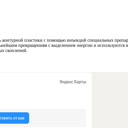
ь контурной пластики с помощью инъекций специальных препа
альнейшим превращениям с выделением энергии и используются 
ых скоплений.