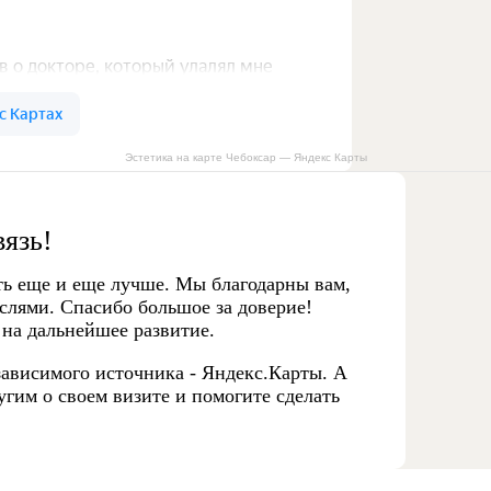
Эстетика на карте Чебоксар — Яндекс Карты
вязь!
ть еще и еще лучше. Мы благодарны вам,
слями. Спасибо большое за доверие!
 на дальнейшее развитие.
ависимого источника - Яндекс.Карты. А
гим о своем визите и помогите сделать