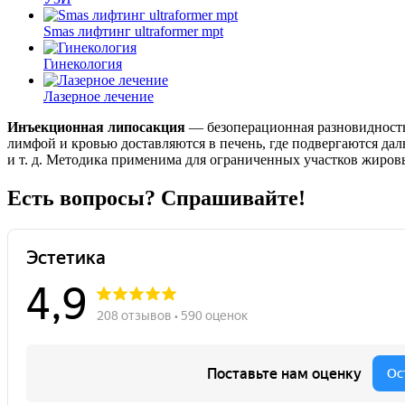
Smas лифтинг ultraformer mpt
Гинекология
Лазерное лечение
Инъекционная липосакция
— безоперационная разновидност
лимфой и кровью доставляются в печень, где подвергаются д
и т. д. Методика применима для ограниченных участков жиров
Есть вопросы? Спрашивайте!