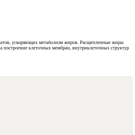
ратов, ускоряющих метаболизм жиров. Расщепленные жиры
на построение клеточных мембран, внутриклеточных структур