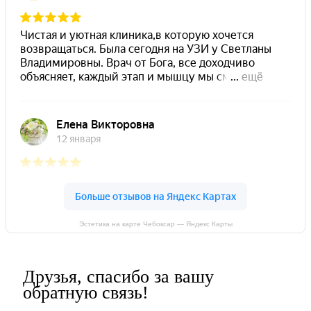
Эстетика на карте Чебоксар — Яндекс Карты
Друзья, спасибо за вашу
обратную связь!