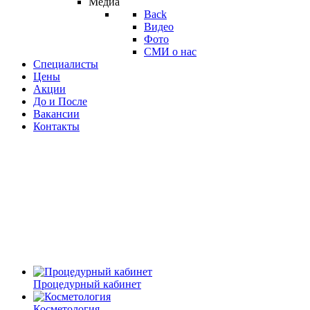
Медиа
Back
Видео
Фото
СМИ о нас
Специалисты
Цены
Акции
До и После
Вакансии
Контакты
Процедурный кабинет
Косметология