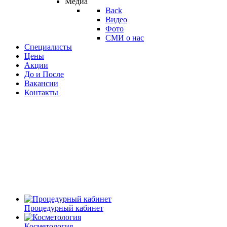
Медиа
Back
Видео
Фото
СМИ о нас
Специалисты
Цены
Акции
До и После
Вакансии
Контакты
Процедурный кабинет
Косметология