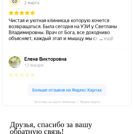
Эстетика на карте Чебоксар — Яндекс Карты
Друзья, спасибо за вашу
обратную связь!