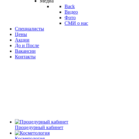
Медиа
Back
Видео
Фото
СМИ о нас
Специалисты
Цены
Акции
До и После
Вакансии
Контакты
Процедурный кабинет
Косметология