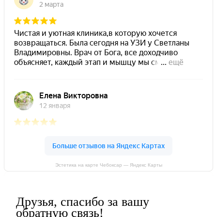
Эстетика на карте Чебоксар — Яндекс Карты
Друзья, спасибо за вашу
обратную связь!