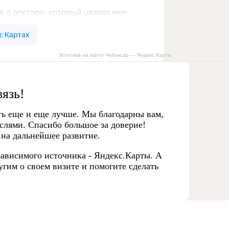
Эстетика на карте Чебоксар — Яндекс Карты
вязь!
ть еще и еще лучше. Мы благодарны вам,
слями. Спасибо большое за доверие!
 на дальнейшее развитие.
ависимого источника - Яндекс.Карты. А
гим о своем визите и помогите сделать