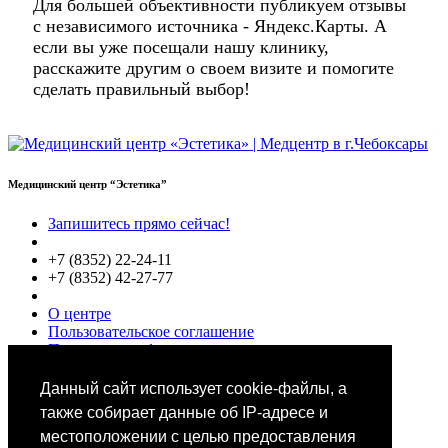
Для большей объективности публикуем отзывы
с независимого источника - Яндекс.Карты. А
если вы уже посещали нашу клинику,
расскажите другим о своем визите и помогите
сделать правильный выбор!
Медицинский центр “Эстетика”
Запишитесь прямо сейчас!
+7 (8352) 22-24-11
+7 (8352) 42-27-77
О центре
Пользовательское соглашение
Политики конфиденциальности
Цены
Специалисты
Данный сайт использует cookie-файлы, а
Выбор звезд
также собирает данные об IP-адресе и
местоположении с целью предоставления