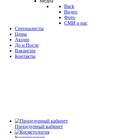
Медиа
Back
Видео
Фото
СМИ о нас
Специалисты
Цены
Акции
До и После
Вакансии
Контакты
Процедурный кабинет
Косметология