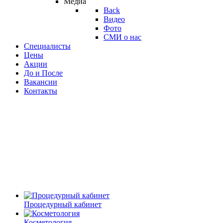
Медиа
Back
Видео
Фото
СМИ о нас
Специалисты
Цены
Акции
До и После
Вакансии
Контакты
Процедурный кабинет
Косметология