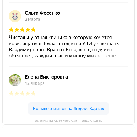
Эстетика на карте Чебоксар — Яндекс Карты