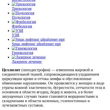
Трихология
Подология
Флебология
УЗИ
Smas лифтинг ultraformer mpt
Гинекология
Лазерное лечение
Целлюлит
(липодистрофия) — изменения жировой и
соединительной тканей, сопровождающиеся ухудшением
циркуляции крови и оттока лимфы и обусловленные
обменными нарушениями. Он проявляется у женщин в виде
утраты кожной эластичности, бугристости, сетчатости тела в
основном в области ягодиц, бедер и живота, а в более
запущенных случаях ткани становятся морщинистыми и
складчатыми в области коленных, голеностопных и
лучезапястных суставов.