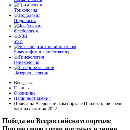
Трихология
Подология
Флебология
УЗИ
Smas лифтинг ultraformer mpt
Гинекология
Лазерное лечение
Вы здесь:
Главная
О клинике
Наши достижения
Победа на Всероссийском портале Продокторов среди
частных клиник 2022
Победа на Всероссийском портале
Продокторов среди частных клиник