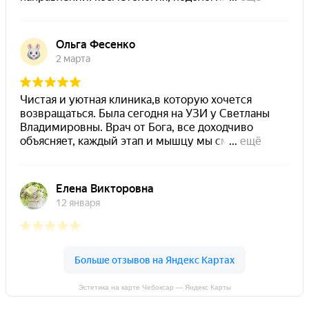
Эстетика на карте Чебоксар — Яндекс Карты