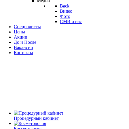
Медиа
Back
Видео
Фото
СМИ о нас
Специалисты
Цены
Акции
До и После
Вакансии
Контакты
Процедурный кабинет
Косметология