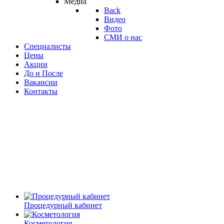
Медиа
Back
Видео
Фото
СМИ о нас
Специалисты
Цены
Акции
До и После
Вакансии
Контакты
Процедурный кабинет
Косметология