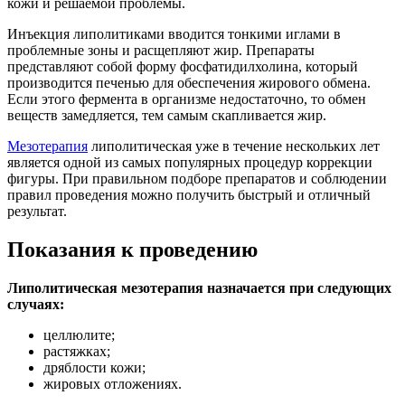
кожи и решаемой проблемы.
Инъекция липолитиками вводится тонкими иглами в
проблемные зоны и расщепляют жир. Препараты
представляют собой форму фосфатидилхолина, который
производится печенью для обеспечения жирового обмена.
Если этого фермента в организме недостаточно, то обмен
веществ замедляется, тем самым скапливается жир.
Мезотерапия
липолитическая уже в течение нескольких лет
является одной из самых популярных процедур коррекции
фигуры. При правильном подборе препаратов и соблюдении
правил проведения можно получить быстрый и отличный
результат.
Показания к проведению
Липолитическая мезотерапия назначается при следующих
случаях:
целлюлите;
растяжках;
дряблости кожи;
жировых отложениях.