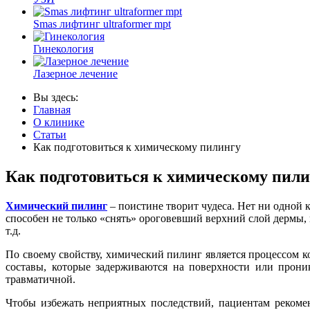
Smas лифтинг ultraformer mpt
Гинекология
Лазерное лечение
Вы здесь:
Главная
О клинике
Статьи
Как подготовиться к химическому пилингу
Как подготовиться к химическому пил
Химический пилинг
– поистине творит чудеса. Нет ни одной
способен не только «снять» ороговевший верхний слой дермы,
т.д.
По своему свойству, химический пилинг является процессом 
составы, которые задерживаются на поверхности или прони
травматичной.
Чтобы избежать неприятных последствий, пациентам рекоме