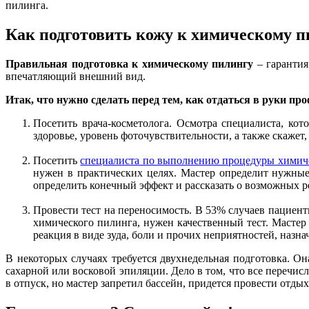
пилинга.
Как подготовить кожу к химическому п
Правильная подготовка к химическому пилингу
– гарантия
впечатляющий внешний вид.
Итак, что нужно сделать перед тем, как отдаться в руки пр
Посетить врача-косметолога. Осмотра специалиста, кот
здоровье, уровень фоточувствительности, а также скажет
Посетить
специалиста по выполнению процедуры химич
нужен в практических целях. Мастер определит нужные 
определить конечный эффект и рассказать о возможных р
Провести тест на переносимость. В 53% случаев пациент
химического пилинга, нужен качественный тест. Мастер 
реакция в виде зуда, боли и прочих неприятностей, назн
В некоторых случаях требуется двухнедельная подготовка. Он
сахарной или восковой эпиляции. Дело в том, что все перечи
в отпуск, но мастер запретил бассейн, придется провести отды