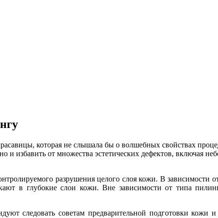
ингу
 красавицы, которая не слышала бы о волшебных свойствах про
 но и избавить от множества эстетических дефектов, включая н
контролируемого разрушения целого слоя кожи. В зависимости о
кают в глубокие слои кожи. Вне зависимости от типа пилинг
ндуют следовать советам предварительной подготовки кожи и 