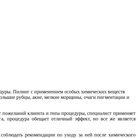
цедуры. Пилинг с применением особых химических веществ
ебольшие рубцы, акне, мелкие морщины, очаги пигментации и
т пожеланий клиента и типа процедуры, специалист применяет
а, процедура обещает отличный эффект, но все же является
соблюдать рекомендации по уходу за ней после химического