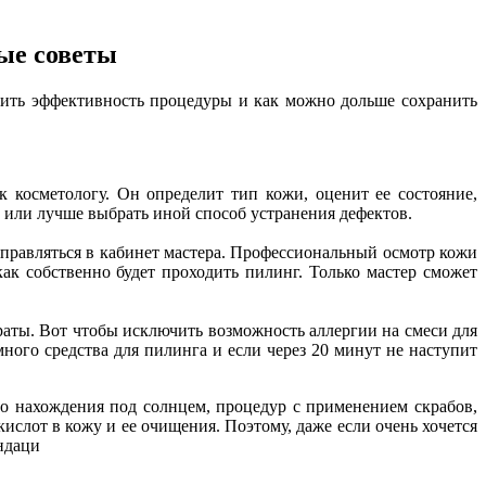
ые советы
лить эффективность процедуры и как можно дольше сохранить
к косметологу. Он определит тип кожи, оценит ее состояние,
а или лучше выбрать иной способ устранения дефектов.
тправляться в кабинет мастера. Профессиональный осмотр кожи
ак собственно будет проходить пилинг. Только мастер сможет
раты. Вот чтобы исключить возможность аллергии на смеси для
много средства для пилинга и если через 20 минут не наступит
ого нахождения под солнцем, процедур с применением скрабов,
слот в кожу и ее очищения. Поэтому, даже если очень хочется
ендаци