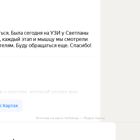
Эстетика на карте Чебоксар — Яндекс Карты