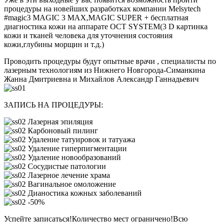
процедуры на новейших разработках компании Melsytech
#magic3 MAGIC 3 MAX,MAGIC SUPER + бесплатная
диагностика кожи на аппарате OCT SYSTEM(3 D картинка
кожи и тканей человека для уточнения состояния
кожи,глубины морщин и т.д.)
Проводить процедуры будут опытные врачи , специалисты по
лазерным технологиям из Нижнего Новгорода-Симанкина
Жанна Дмитриевна и Михайлов Александр Ганнадьевич
ЗАПИСЬ НА ПРОЦЕДУРЫ:
Лазерная эпиляция
Карбоновый пилинг
Удаление татуировок и татуажа
Удаление гиперпигментации
Удаление новообразований
Сосудистые патологии
Лазерное лечение храма
Вагинальное омоложение
Дианостика кожных заболеваний
-50%
Успейте записаться!Количество мест ограничено!Всю