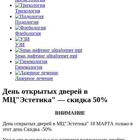
Трихология
Подология
Флебология
УЗИ
Smas лифтинг ultraformer mpt
Гинекология
Лазерное лечение
День открытых дверей в
МЦ"Эстетика" — скидка 50%
ВНИМАНИЕ
День открытых дверей в МЦ"Эстетика" 18 МАРТА только в
этот день Скидка -50%
Уже в эти выходные у вас появится возможность пройти