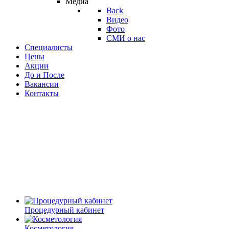
Медиа
Back
Видео
Фото
СМИ о нас
Специалисты
Цены
Акции
До и После
Вакансии
Контакты
Процедурный кабинет
Косметология