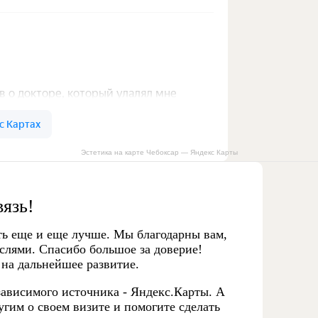
Эстетика на карте Чебоксар — Яндекс Карты
вязь!
ть еще и еще лучше. Мы благодарны вам,
слями. Спасибо большое за доверие!
 на дальнейшее развитие.
ависимого источника - Яндекс.Карты. А
гим о своем визите и помогите сделать