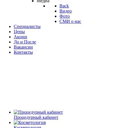
Медиа
Back
Видео
Фото
СМИ о нас
Специалисты
Цены
Акции
До и После
Вакансии
Контакты
Процедурный кабинет
Косметология