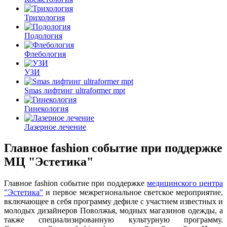
Трихология
Подология
Флебология
УЗИ
Smas лифтинг ultraformer mpt
Гинекология
Лазерное лечение
Главное fashion событие при поддержке
МЦ "Эстетика"
Главное fashion событие при поддержке
медицинского центра
"Эстетика"
и первое межрегиональное светское мероприятие,
включающее в себя программу дефиле с участием известных и
молодых дизайнеров Поволжья, модных магазинов одежды, а
также специализированную культурную программу.