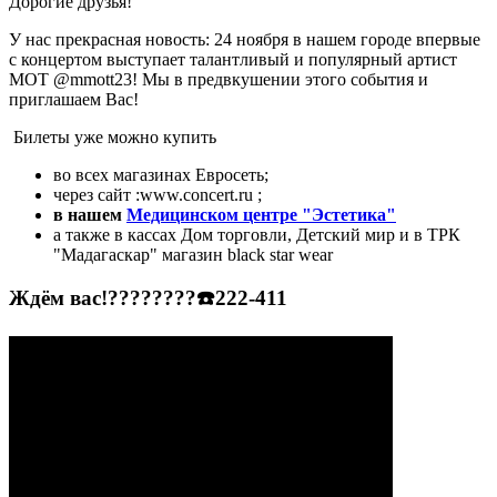
Дорогие друзья!
У нас прекрасная новость: 24 ноября в нашем городе впервые
с концертом выступает талантливый и популярный артист
МОТ @mmott23! Мы в предвкушении этого события и
приглашаем Вас!
Билеты уже можно купить
во всех магазинах Евросеть;
через сайт :www.concert.ru ;
в нашем
Медицинском центре "Эстетика"
а также в кассах Дом торговли, Детский мир и в ТРК
"Мадагаскар" магазин black star wear
Ждём вас!????????☎️222-411