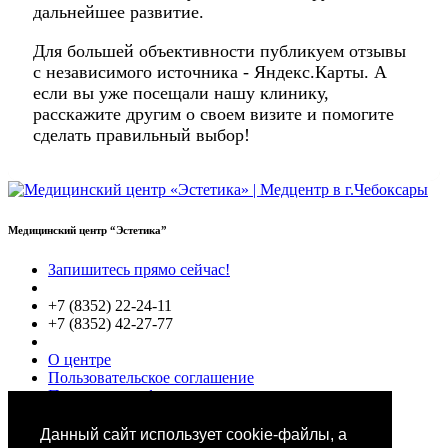
дальнейшее развитие.
Для большей объективности публикуем отзывы
с независимого источника - Яндекс.Карты. А
если вы уже посещали нашу клинику,
расскажите другим о своем визите и помогите
сделать правильный выбор!
Медицинский центр “Эстетика”
Запишитесь прямо сейчас!
+7 (8352) 22-24-11
+7 (8352) 42-27-77
О центре
Пользовательское соглашение
Политики конфиденциальности
Цены
Специалисты
Данный сайт использует cookie-файлы, а