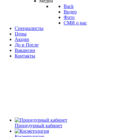
Медиа
Back
Видео
Фото
СМИ о нас
Специалисты
Цены
Акции
До и После
Вакансии
Контакты
Процедурный кабинет
Косметология