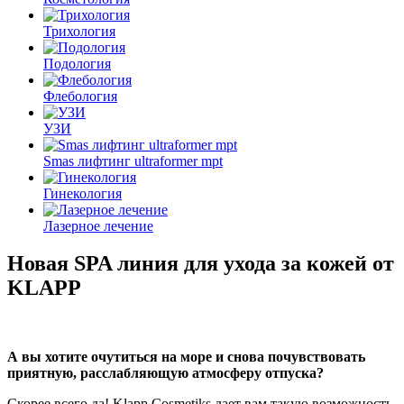
Трихология
Подология
Флебология
УЗИ
Smas лифтинг ultraformer mpt
Гинекология
Лазерное лечение
Новая SPA линия для ухода за кожей от
KLAPP
А вы хотите очутиться на море и снова почувствовать
приятную, расслабляющую атмосферу отпуска?
Скорее всего да! Klapp Cosmetiks дает вам такую возможность