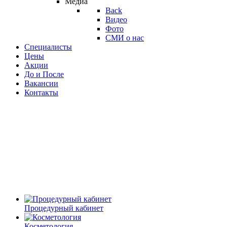
Медиа
Back
Видео
Фото
СМИ о нас
Специалисты
Цены
Акции
До и После
Вакансии
Контакты
Процедурный кабинет
Косметология