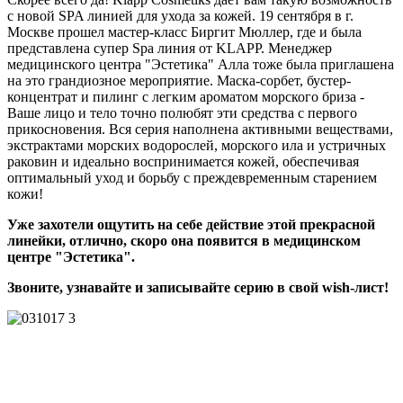
с новой SPA линией для ухода за кожей. 19 сентября в г.
Москве прошел мастер-класс Биргит Мюллер, где и была
представлена супер Spa линия от KLAPP. Менеджер
медицинского центра "Эстетика" Алла тоже была приглашена
на это грандиозное мероприятие. Маска-сорбет, бустер-
концентрат и пилинг с легким ароматом морского бриза -
Ваше лицо и тело точно полюбят эти средства с первого
прикосновения. Вся серия наполнена активными веществами,
экстрактами морских водорослей, морского ила и устричных
раковин и идеально воспринимается кожей, обеспечивая
оптимальный уход и борьбу с преждевременным старением
кожи!
Уже захотели ощутить на себе действие этой прекрасной
линейки, отлично, скоро она появится в медицинском
центре "Эстетика".
Звоните, узнавайте и записывайте серию в свой wish-лист!