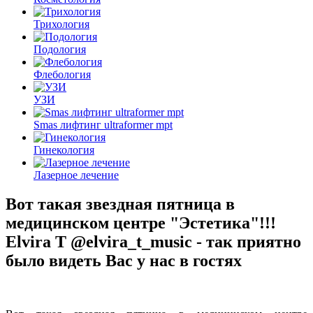
Трихология
Подология
Флебология
УЗИ
Smas лифтинг ultraformer mpt
Гинекология
Лазерное лечение
Вот такая звездная пятница в
медицинском центре "Эстетика"!!!
Elvira T @elvira_t_music - так приятно
было видеть Вас у нас в гостях