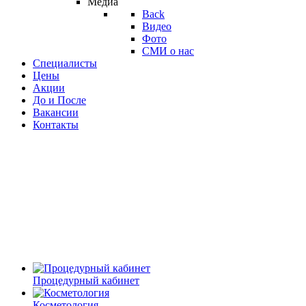
Медиа
Back
Видео
Фото
СМИ о нас
Специалисты
Цены
Акции
До и После
Вакансии
Контакты
Процедурный кабинет
Косметология