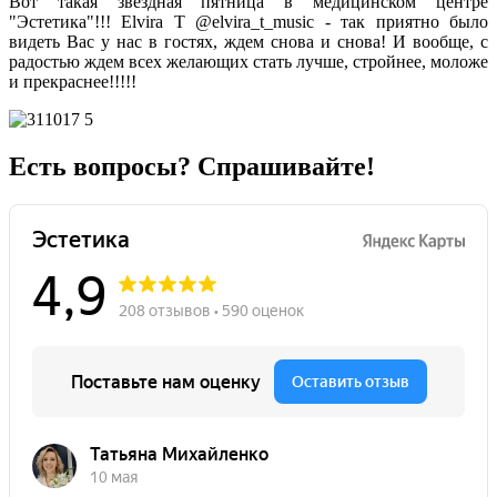
Вот такая звездная пятница в медицинском центре
"Эстетика"!!! Elvira T @elvira_t_music - так приятно было
видеть Вас у нас в гостях, ждем снова и снова! И вообще, с
радостью ждем всех желающих стать лучше, стройнее, моложе
и прекраснее!!!!!
Есть вопросы? Спрашивайте!