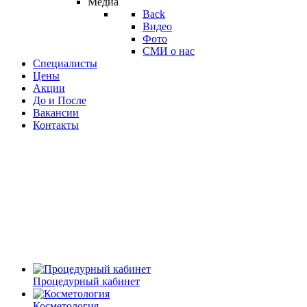
Медиа
Back
Видео
Фото
СМИ о нас
Специалисты
Цены
Акции
До и После
Вакансии
Контакты
Процедурный кабинет
Косметология