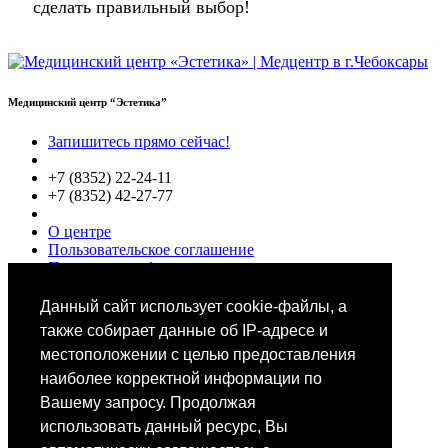
сделать правильный выбор!
Медицинский центр “Эстетика”
Запишитесь прямо сейчас!
+7 (8352) 22-24-11
+7 (8352) 42-27-77
О центре
Пользовательское соглашение
Политики конфиденциальности
Цены
Специалисты
Данный сайт использует cookie-файлы, а
Выбор звезд
также собирает данные об IP-адресе и
местоположении с целью предоставления
наиболее корректной информации по
Вашему запросу. Продолжая
использовать данный ресурс, Вы