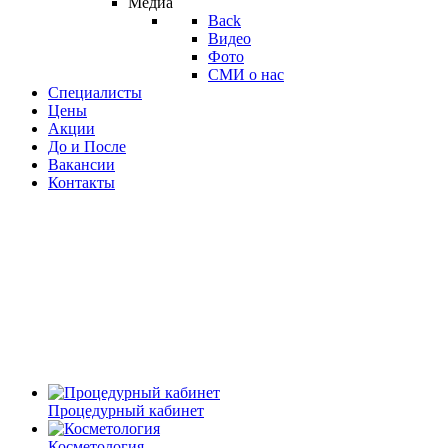
Медиа
Back
Видео
Фото
СМИ о нас
Специалисты
Цены
Акции
До и После
Вакансии
Контакты
Процедурный кабинет
Косметология