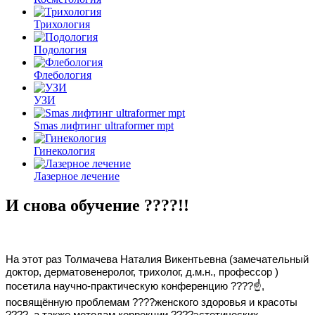
Трихология
Подология
Флебология
УЗИ
Smas лифтинг ultraformer mpt
Гинекология
Лазерное лечение
И снова обучение ????!!
На этот раз Толмачева Наталия Викентьевна (замечательный
доктор, дерматовенеролог, трихолог, д.м.н., профессор )
посетила научно-практическую конференцию ????☝,
посвящённую проблемам ????женского здоровья и красоты
????, а также методам коррекции ????эстетических