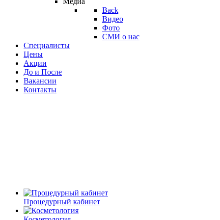
Медиа
Back
Видео
Фото
СМИ о нас
Специалисты
Цены
Акции
До и После
Вакансии
Контакты
Процедурный кабинет
Косметология