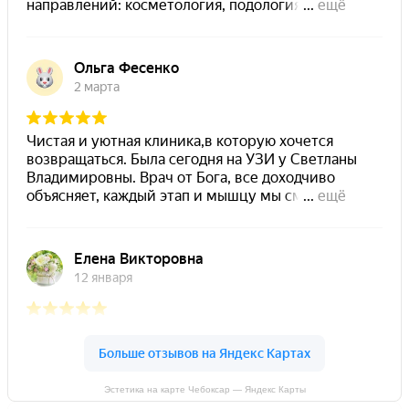
Эстетика на карте Чебоксар — Яндекс Карты