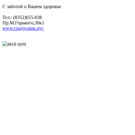
С заботой о Вашем здоровье
Тел.: (8352)655-838
Пр.М.Горького,30к1
www.градусник.рус