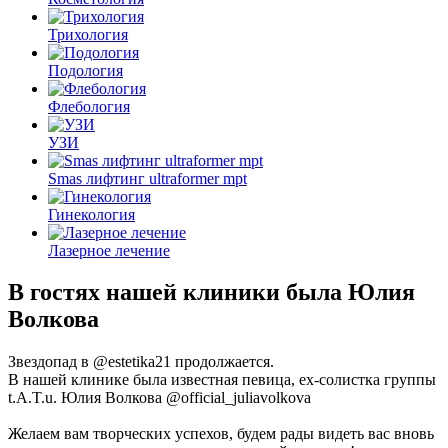
Трихология
Подология
Флебология
УЗИ
Smas лифтинг ultraformer mpt
Гинекология
Лазерное лечение
В гостях нашей клиники была Юлия
Волкова
Звездопад в @estetika21 продолжается.
В нашей клинике была известная певица, ex-солистка группы
t.A.T.u. Юлия Волкова @official_juliavolkova
Желаем вам творческих успехов, будем рады видеть вас вновь