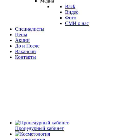
Медиа
Back
Видео
Фото
СМИ о нас
Специалисты
Цены
Акции
До и После
Вакансии
Контакты
Процедурный кабинет
Косметология