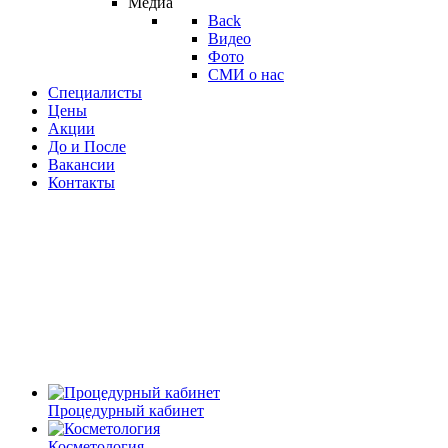
Медиа
Back
Видео
Фото
СМИ о нас
Специалисты
Цены
Акции
До и После
Вакансии
Контакты
Процедурный кабинет
Косметология