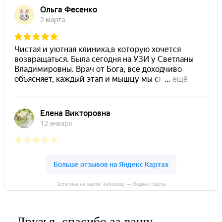
Эстетика на карте Чебоксар — Яндекс Карты
Друзья, спасибо за вашу