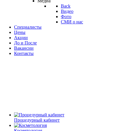
Медиа
Back
Видео
Фото
СМИ о нас
Специалисты
Цены
Акции
До и После
Вакансии
Контакты
Процедурный кабинет
Косметология