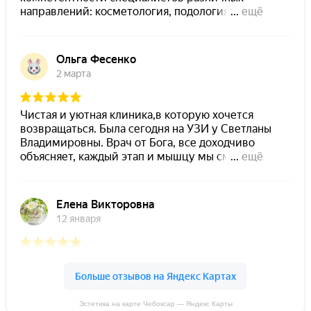
Эстетика на карте Чебоксар — Яндекс Карты