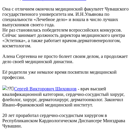
Она с отличием окончила медицинский факультет Чувашского
государственного университета им. И.Н.Ульянова по
специальности «Лечебное дело» и вошла в число лучших
выпускников своего года.
Не раз становилась победителем всероссийских конкурсов.
Сейчас занимает должность директора медицинского центра
«Эстетика», а также работает врачом-дерматовенерологом,
косметологом.
Алена Сергеевна не просто болеет своим делом, а продолжает
дело своей медицинской династии.
Её родители уже немалое время посвятили медицинской
профессии.
Сергей Викторович Шиховцов
- врач высшей
квалификационной категории, сердечно-сосудистый хирург,
флеболог, хирург, дерматохирург, дерматоонколог. Закончил
Ивано-Франковский медицинский институт.
20 лет проработал сердечно-сосудистым хирургом в
Республиканском Кардиологическом Диспансере Минздрава
Чувашии.