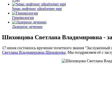
Smas лифтинг ultraformer mpt
Гинекология
Лазерное лечение
Шиховцова Светлана Владимировна - з
17 июня состоялось вручение почетного звания "Заслуженный в
Светлана Владимировна Шиховцова
. Мы поздравляем её с зас