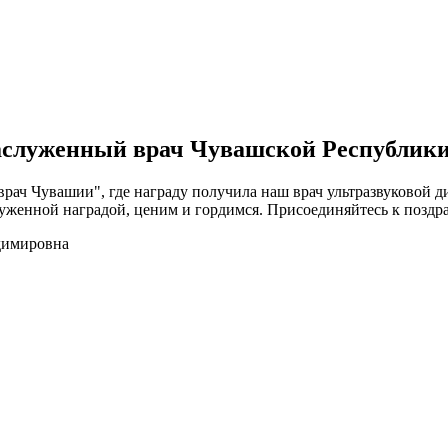
аслуженный врач Чувашской Республик
рач Чувашии", где награду получила наш врач ультразвуковой д
луженной наградой, ценим и гордимся. Присоединяйтесь к поздр