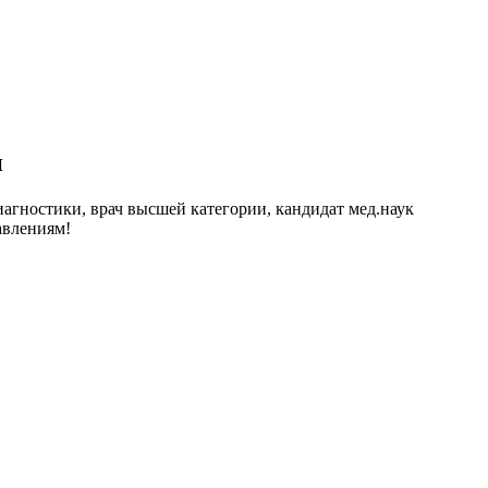
и
иагностики, врач высшей категории, кандидат мед.наук
авлениям!