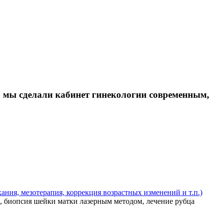
, мы сделали кабинет гинекологии современным,
ния, мезотерапия, коррекция возрастных изменений и т.п.)
, биопсия шейки матки лазерным методом, лечение рубца