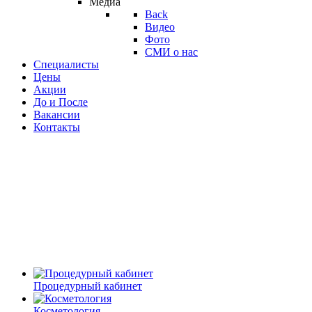
Медиа
Back
Видео
Фото
СМИ о нас
Специалисты
Цены
Акции
До и После
Вакансии
Контакты
Процедурный кабинет
Косметология