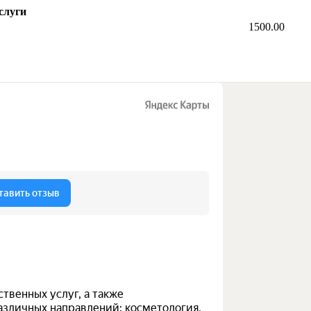
слуги
1500.00