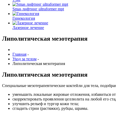
Smas лифтинг ultraformer mpt
Гинекология
Лазерное лечение
Липолитическая мезотерапия
Главная
-
Уход за телом
-
Липолитическая мезотерапия
Липолитическая мезотерапия
Специальные мезотерапевтические коктейли для тела, подобр
уменьшить локальные жировые отложения, избавиться от
скорректировать проявления целлюлита на любой его ста
улучшить рельеф и тургор кожи тела;
сгладить стрии (растяжки), рубцы, шрамы.