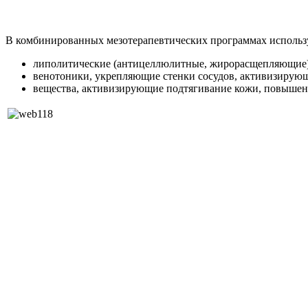
В комбинированных мезотерапевтических программах использ
липолитические (антицеллюлитные, жирорасщепляющие)
венотоники, укрепляющие стенки сосудов, активизиру
вещества, активизирующие подтягивание кожи, повышение