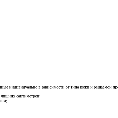
анные индивидуально в зависимости от типа кожи и решаемой п
 лишних сантиметров;
дии;