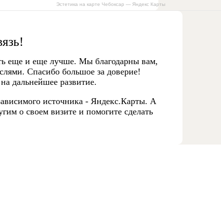
Эстетика на карте Чебоксар — Яндекс Карты
вязь!
ть еще и еще лучше. Мы благодарны вам,
слями. Спасибо большое за доверие!
 на дальнейшее развитие.
ависимого источника - Яндекс.Карты. А
гим о своем визите и помогите сделать