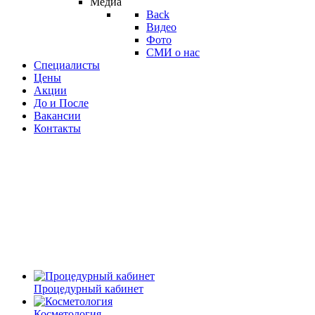
Медиа
Back
Видео
Фото
СМИ о нас
Специалисты
Цены
Акции
До и После
Вакансии
Контакты
Процедурный кабинет
Косметология