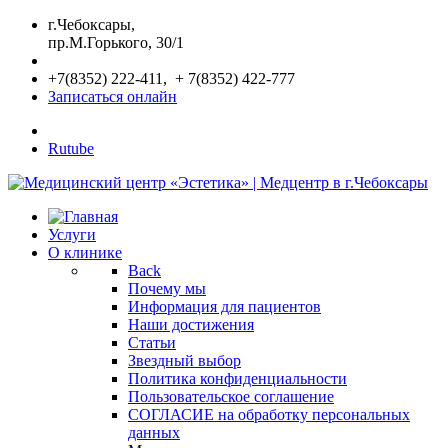
г.Чебоксары,
пр.М.Горького, 30/1
+7(8352) 222-411, + 7(8352) 422-777
Записаться онлайн
Rutube
Услуги
О клинике
Back
Почему мы
Информация для пациентов
Наши достижения
Статьи
Звездный выбор
Политика конфиденциальности
Пользовательское соглашение
СОГЛАСИЕ на обработку персональных
данных