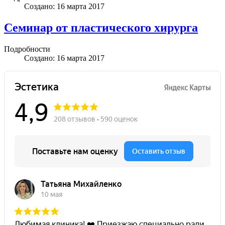
Создано: 16 марта 2017
Семинар от пластического хирурга
Подробности
Создано: 16 марта 2017