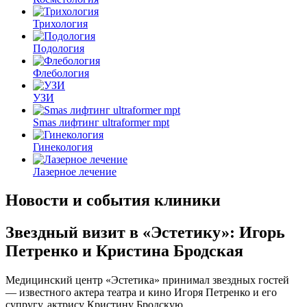
Трихология
Подология
Флебология
УЗИ
Smas лифтинг ultraformer mpt
Гинекология
Лазерное лечение
Новости и события клиники
Звездный визит в «Эстетику»: Игорь
Петренко и Кристина Бродская
Медицинский центр «Эстетика» принимал звездных гостей
— известного актера театра и кино Игоря Петренко и его
супругу, актрису Кристину Бродскую.