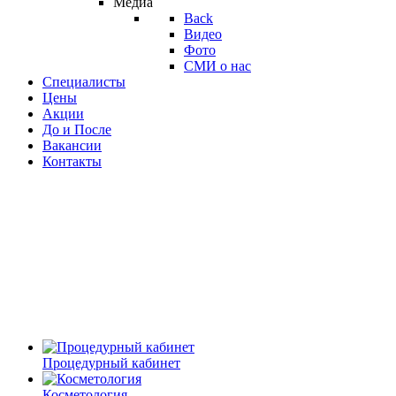
Медиа
Back
Видео
Фото
СМИ о нас
Специалисты
Цены
Акции
До и После
Вакансии
Контакты
Процедурный кабинет
Косметология