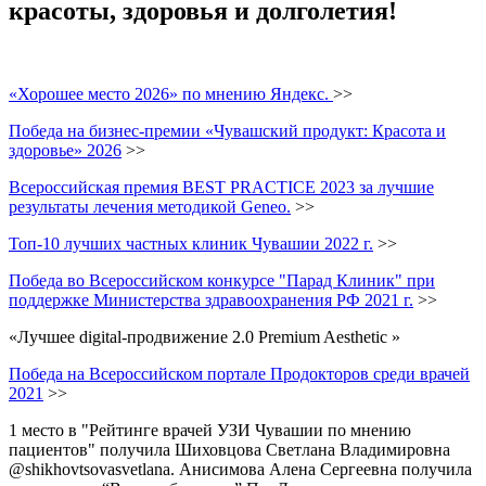
красоты, здоровья и долголетия!
«Хорошее место 2026» по мнению Яндекс.
>>
Победа на бизнес-премии «Чувашский продукт: Красота и
здоровье» 2026
>>
Всероссийская премия BEST PRACTICE 2023 за лучшие
результаты лечения методикой Geneo.
>>
Топ-10 лучших частных клиник Чувашии 2022 г.
>>
Победа во Всероссийском конкурсе "Парад Клиник" при
поддержке Министерства здравоохранения РФ 2021 г.
>>
«Лучшее digital-продвижение 2.0 Premium Aesthetic »
Победа на Всероссийском портале Продокторов среди врачей
2021
>>
1 место в "Рейтинге врачей УЗИ Чувашии по мнению
пациентов" получила Шиховцова Светлана Владимировна
@shikhovtsovasvetlana. Анисимова Алена Сергеевна получила