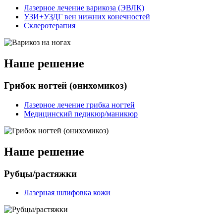
Лазерное лечение варикоза (ЭВЛК)
УЗИ+УЗДГ вен нижних конечностей
Склеротерапия
Наше решение
Грибок ногтей (онихомикоз)
Лазерное лечение грибка ногтей
Медицинский педикюр/маникюр
Наше решение
Рубцы/растяжки
Лазерная шлифовка кожи