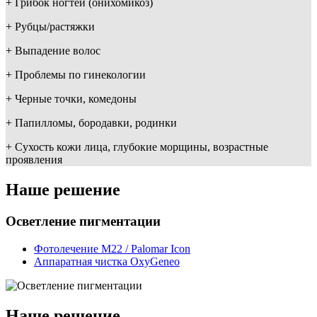
+
Грибок ногтей (онихомикоз)
+
Рубцы/растяжки
+
Выпадение волос
+
Проблемы по гинекологии
+
Черные точки, комедоны
+
Папилломы, бородавки, родинки
+
Сухость кожи лица, глубокие морщины, возрастные
проявления
Наше решение
Осветление пигментации
Фотолечение M22 / Palomar Icon
Аппаратная чистка OxyGeneo
Наше решение