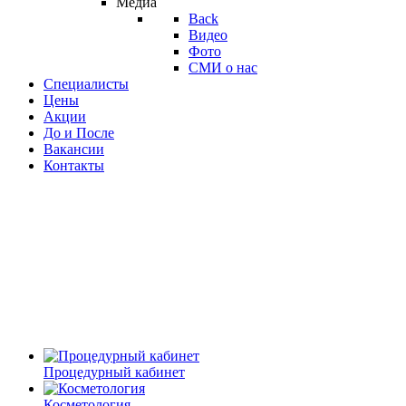
Медиа
Back
Видео
Фото
СМИ о нас
Специалисты
Цены
Акции
До и После
Вакансии
Контакты
Процедурный кабинет
Косметология