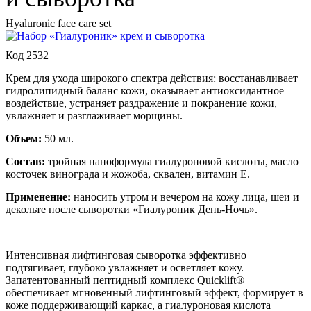
Hyaluronic face care set
Код 2532
Крем для ухода широкого спектра действия: восстанавливает
гидролипидный баланс кожи, оказывает антиоксидантное
воздействие, устраняет раздражение и покранение кожи,
увлажняет и разглаживает морщины.
Объем:
50 мл.
Состав:
тройная наноформула гиалуроновой кислоты, масло
косточек винограда и жожоба, сквален, витамин Е.
Применение:
наносить утром и вечером на кожу лица, шеи и
декольте после сыворотки «Гиалуроник День-Ночь».
Интенсивная лифтинговая сыворотка эффективно
подтягивает, глубоко увлажняет и осветляет кожу.
Запатентованный пептидный комплекс Quicklift®
обеспечивает мгновенный лифтинговый эффект, формирует в
коже поддерживающий каркас, а гиалуроновая кислота