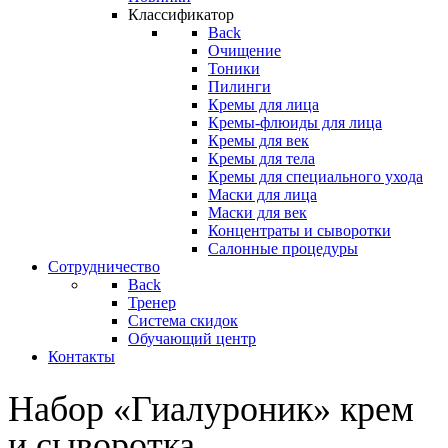
Классификатор
Back
Очищение
Тоники
Пилинги
Кремы для лица
Кремы-флюиды для лица
Кремы для век
Кремы для тела
Кремы для специального ухода
Маски для лица
Маски для век
Концентраты и сыворотки
Салонные процедуры
Сотрудничество
Back
Тренер
Система скидок
Обучающий центр
Контакты
Набор «Гиалуроник» крем
и сыворотка