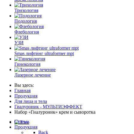
Трихология
Подология
Флебология
УЗИ
Smas лифтинг ultraformer mpt
Гинекология
Лазерное лечение
Вы здесь:
Главная
Продукция
Для лица и тела
Гиалуроник - МУЛЬТИЭФФЕКТ
Набор «Гиалуроник» крем и сыворотка
Статьи
Продукция
Back