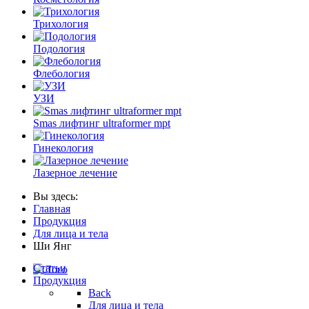
Трихология
Подология
Флебология
УЗИ
Smas лифтинг ultraformer mpt
Гинекология
Лазерное лечение
Вы здесь:
Главная
Продукция
Для лица и тела
Ши Янг
Статьи
Продукция
Back
Для лица и тела