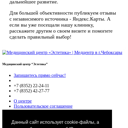
дальнейшее развитие.
Для большей объективности публикуем отзывы
с независимого источника - Яндекс.Карты. А
если вы уже посещали нашу клинику,
расскажите другим о своем визите и помогите
сделать правильный выбор!
Медицинский центр “Эстетика”
Запишитесь прямо сейчас!
+7 (8352) 22-24-11
+7 (8352) 42-27-77
О центре
Пользовательское соглашение
Политики конфиденциальности
Цены
Специалисты
Данный сайт использует cookie-файлы, а
Выбор звезд