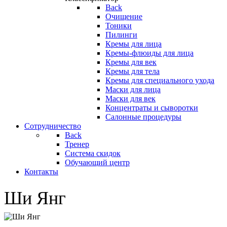
Back
Очищение
Тоники
Пилинги
Кремы для лица
Кремы-флюиды для лица
Кремы для век
Кремы для тела
Кремы для специального ухода
Маски для лица
Маски для век
Концентраты и сыворотки
Салонные процедуры
Сотрудничество
Back
Тренер
Система скидок
Обучающий центр
Контакты
Ши Янг