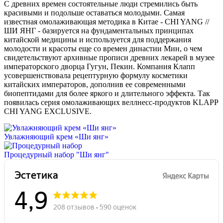
С древних времен состоятельные люди стремились быть
красивыми и подольше оставаться молодыми. Самая
известная омолаживающая методика в Китае - CHI YANG //
ШИ ЯНГ - базируется на фундаментальных принципах
китайской медицины и используется для поддержания
молодости и красоты еще со времен династии Мин, о чем
свидетельствуют архивные прописи древних лекарей в музее
императорского дворца Гугун, Пекин. Компания Клапп
усовершенствовала рецептурную формулу косметики
китайских императоров, дополнив ее современными
биопептидами для более яркого и длительного эффекта. Так
появилась серия омолаживающих веллнесс-продуктов KLAPP
CHI YANG EXCLUSIVE.
Увлажняющий крем «Ши янг»
Процедурный набор "Ши янг"