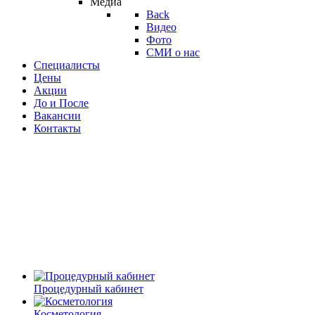
Медиа
Back
Видео
Фото
СМИ о нас
Специалисты
Цены
Акции
До и После
Вакансии
Контакты
Процедурный кабинет
Косметология