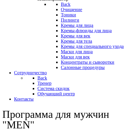
Back
Очищение
Тоники
Пилинги
Кремы для лица
Кремы-флюиды для лица
Кремы для век
Кремы для тела
Кремы для специального ухода
Маски для лица
Маски для век
Концентраты и сыворотки
Салонные процедуры
Сотрудничество
Back
Тренер
Система скидок
Обучающий центр
Контакты
Программа для мужчин
"MEN"