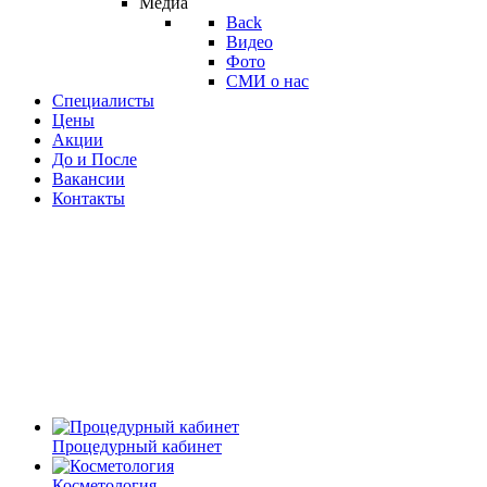
Медиа
Back
Видео
Фото
СМИ о нас
Специалисты
Цены
Акции
До и После
Вакансии
Контакты
Процедурный кабинет
Косметология