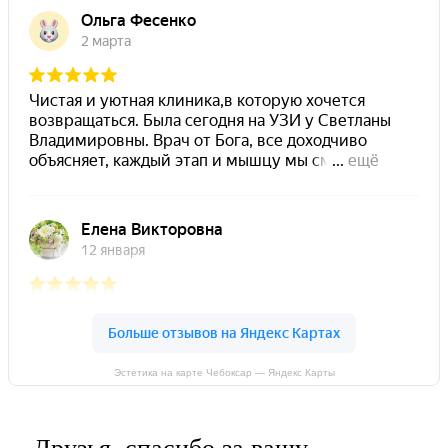
Эстетика на карте Чебоксар — Яндекс Карты