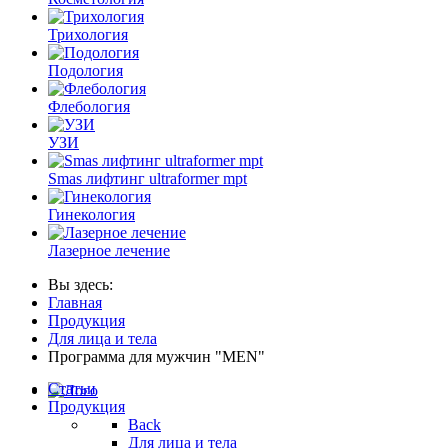
Трихология
Подология
Флебология
УЗИ
Smas лифтинг ultraformer mpt
Гинекология
Лазерное лечение
Вы здесь:
Главная
Продукция
Для лица и тела
Программа для мужчин "MEN"
Статьи
Продукция
Back
Для лица и тела