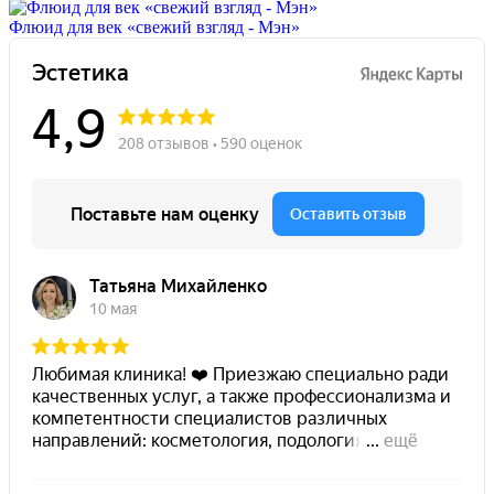
Флюид для век «свежий взгляд - Мэн»