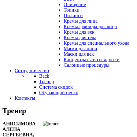
Очищение
Тоники
Пилинги
Кремы для лица
Кремы-флюиды для лица
Кремы для век
Кремы для тела
Кремы для специального ухода
Маски для лица
Маски для век
Концентраты и сыворотки
Салонные процедуры
Сотрудничество
Back
Тренер
Система скидок
Обучающий центр
Контакты
Тренер
АНИСИМОВА
АЛЕНА
СЕРГЕЕВНА,