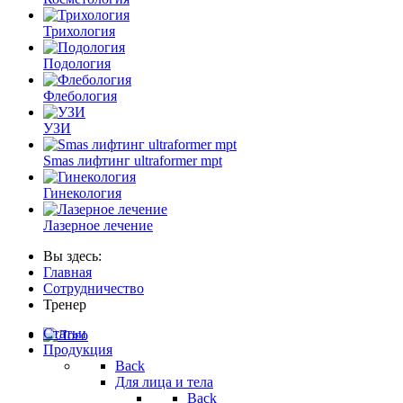
Трихология
Подология
Флебология
УЗИ
Smas лифтинг ultraformer mpt
Гинекология
Лазерное лечение
Вы здесь:
Главная
Сотрудничество
Тренер
Статьи
Продукция
Back
Для лица и тела
Back