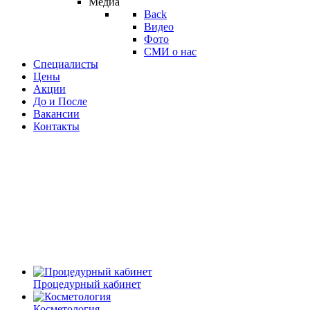
Медиа
Back
Видео
Фото
СМИ о нас
Специалисты
Цены
Акции
До и После
Вакансии
Контакты
Процедурный кабинет
Косметология