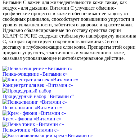
Витамин С важен для жизнедеятельности кожи также, как
воздух - для дыхания. Витамин С улучшает обменно-
трофические процессы в коже и обеспечивает ее защиту от
свободных радикалов, способствует повышению упругости и
уровня увлажненности, заботится о здоровье и красоте кожи.
Идеально сбалансированные по составу средства серии
KLAPP C PURE содержат стабильную наноформулу витамина
С, которая гарантирует сохранность витамина С и его
доставку в глубоколежащие слои кожи. Препараты этой серии
придают упругость, эластичность и увлажненность коже,
оказывая успокаивающее и антибактериальное действие.
Пенка-очищение «Витамин с»
Концентрат для век «Витамин с»
Процедурный набор "Витамин с"
Пенка-пилинг «Витамин с»
Крем - флюид «Витамин с»
Пенка-тоник «Витамин с»