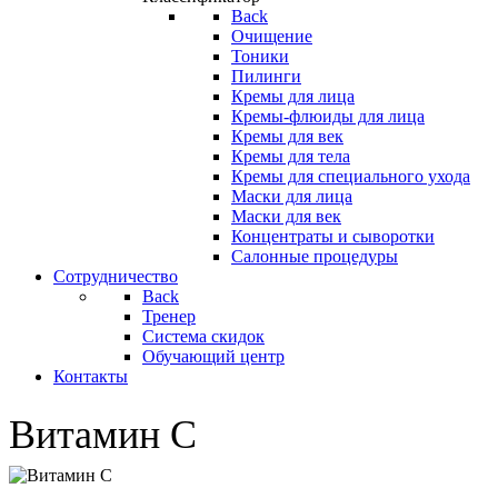
Back
Очищение
Тоники
Пилинги
Кремы для лица
Кремы-флюиды для лица
Кремы для век
Кремы для тела
Кремы для специального ухода
Маски для лица
Маски для век
Концентраты и сыворотки
Салонные процедуры
Сотрудничество
Back
Тренер
Система скидок
Обучающий центр
Контакты
Витамин С