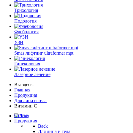
Трихология
Подология
Флебология
УЗИ
Smas лифтинг ultraformer mpt
Гинекология
Лазерное лечение
Вы здесь:
Главная
Продукция
Для лица и тела
Витамин С
Статьи
Продукция
Back
Для лица и тела