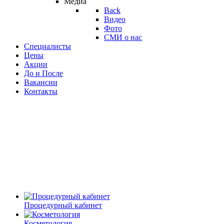
Медиа
Back
Видео
Фото
СМИ о нас
Специалисты
Цены
Акции
До и После
Вакансии
Контакты
Процедурный кабинет
Косметология