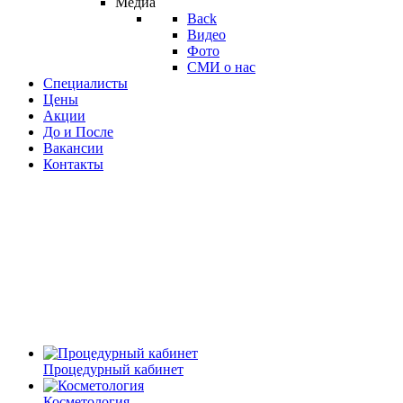
Медиа
Back
Видео
Фото
СМИ о нас
Специалисты
Цены
Акции
До и После
Вакансии
Контакты
Процедурный кабинет
Косметология