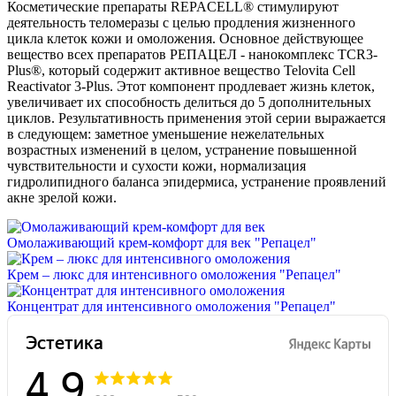
Косметические препараты REPACELL® стимулируют
деятельность теломеразы с целью продления жизненного
цикла клеток кожи и омоложения. Основное действующее
вещество всех препаратов РЕПАЦЕЛ - нанокомплекс TCR3-
Plus®, который содержит активное вещество Telovita Cell
Reactivator 3-Plus. Этот компонент продлевает жизнь клеток,
увеличивает их способность делиться до 5 дополнительных
циклов. Результативность применения этой серии выражается
в следующем: заметное уменьшение нежелательных
возрастных изменений в целом, устранение повышенной
чувствительности и сухости кожи, нормализация
гидролипидного баланса эпидермиса, устранение проявлений
акне зрелой кожи.
Омолаживающий крем-комфорт для век "Репацел"
Крем – люкс для интенсивного омоложения "Репацел"
Концентрат для интенсивного омоложения "Репацел"