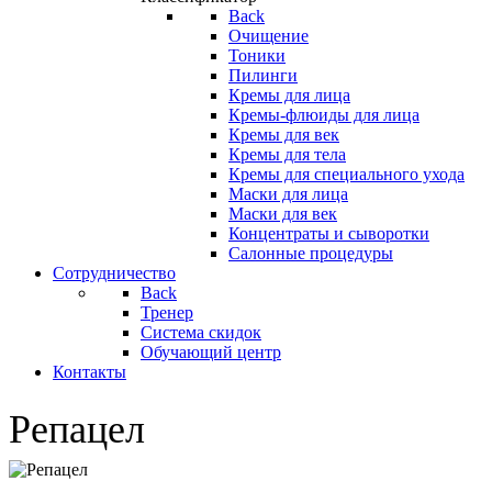
Back
Очищение
Тоники
Пилинги
Кремы для лица
Кремы-флюиды для лица
Кремы для век
Кремы для тела
Кремы для специального ухода
Маски для лица
Маски для век
Концентраты и сыворотки
Салонные процедуры
Сотрудничество
Back
Тренер
Система скидок
Обучающий центр
Контакты
Репацел