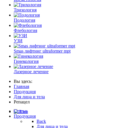
Трихология
Подология
Флебология
УЗИ
Smas лифтинг ultraformer mpt
Гинекология
Лазерное лечение
Вы здесь:
Главная
Продукция
Для лица и тела
Репацел
Статьи
Продукция
Back
Для лица и тела