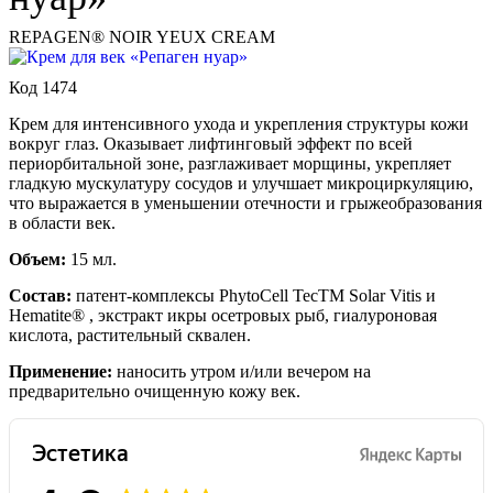
REPAGEN® NOIR YEUX CREAM
Код 1474
Крем для интенсивного ухода и укрепления структуры кожи
вокруг глаз. Оказывает лифтинговый эффект по всей
периорбитальной зоне, разглаживает морщины, укрепляет
гладкую мускулатуру сосудов и улучшает микроциркуляцию,
что выражается в уменьшении отечности и грыжеобразования
в области век.
Объем:
15 мл.
Состав:
патент-комплексы PhytoCell TecTM Solar Vitis и
Hematite® , экстракт икры осетровых рыб, гиалуроновая
кислота, растительный сквален.
Применение:
наносить утром и/или вечером на
предварительно очищенную кожу век.