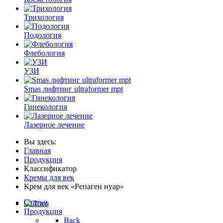
Трихология
Подология
Флебология
УЗИ
Smas лифтинг ultraformer mpt
Гинекология
Лазерное лечение
Вы здесь:
Главная
Продукция
Классификатор
Кремы для век
Крем для век «Репаген нуар»
Статьи
Продукция
Back