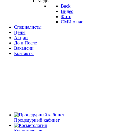
Медиа
Back
Видео
Фото
СМИ о нас
Специалисты
Цены
Акции
До и После
Вакансии
Контакты
Процедурный кабинет
Косметология