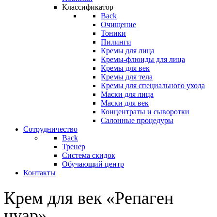
Классификатор
Back
Очищение
Тоники
Пилинги
Кремы для лица
Кремы-флюиды для лица
Кремы для век
Кремы для тела
Кремы для специального ухода
Маски для лица
Маски для век
Концентраты и сыворотки
Салонные процедуры
Сотрудничество
Back
Тренер
Система скидок
Обучающий центр
Контакты
Крем для век «Репаген
нуар»